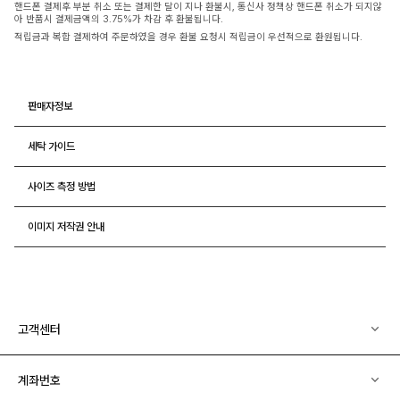
핸드폰 결제후 부분 취소 또는 결제한 달이 지나 환불시, 통신사 정책상 핸드폰 취소가 되지않
아 반품시 결제금액의 3.75%가 차감 후 환불됩니다.
적립금과 복합 결제하여 주문하였을 경우 환불 요청시 적립금이 우선적으로 환원됩니다.
판매자정보
세탁 가이드
사이즈 측정 방법
이미지 저작권 안내
고객센터
계좌번호