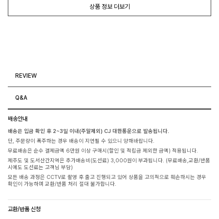
상품 정보 더보기
REVIEW
Q&A
배송안내
배송은 입금 확인 후 2~3일 이내(주말제외) CJ 대한통운으로 발송됩니다.
단, 주문량이 폭주하는 경우 배송이 지연될 수 있으니 양해바랍니다.
무료배송은 순수 결제금액 6만원 이상 구매시(할인 및 적립금 제외한 금액) 적용됩니다.
제주도 및 도서산간지역은 추가배송비(도선료) 3,000원이 부과됩니다. (무료배송,교환/반품
시에도 도선료는 고객님 부담)
모든 배송 과정은 CCTV로 촬영 후 출고 진행되고 있어 상품을 고의적으로 훼손하시는 경우
확인이 가능하며 교환/반품 처리 절대 불가합니다.
교환/반품 신청