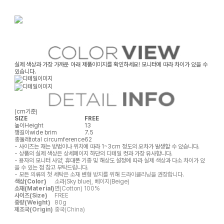
실제 색상과 가장 가까운 아래 제품이미지를 확인하세요! 모니터에 따라 차이가 있을 수
있습니다.
(cm기준)
SIZE
FREE
높이
Height
13
챙길이
wide brim
7.5
총둘레
total circumference
62
- 사이즈는 재는 방법이나 위치에 따라 1~3cm 정도의 오차가 발생할 수 있습니다.
- 상품의 실제 색상은 상세페이지 하단의 디테일 컷과 가장 유사합니다.
- 용자의 모니터 사양, 휴대폰 기종 및 해상도 설정에 따라 실제 색상과 다소 차이가 있
을 수 있는 점 참고 부탁드립니다.
- 모든 의류의 첫 세탁은 소재 변형 방지를 위해 드라이클리닝을 권장합니다.
색상(Color)
소라(Sky blue), 베이지(Beige)
소재(Material)
면(Cotton) 100%
사이즈(Size)
FREE
중량(Weight)
80g
제조국(Origin)
중국(China)