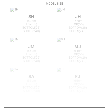
MODEL
SIZE
SH
JH
163cm
167cm
TOP(55)
TOP(55)
BOTTOM(26)
BOTTOM(26)
SHOES(240)
SHOES(240)
JM
MJ
166cm
164cm
TOP(55)
TOP(55)
BOTTOM(25)
BOTTOM(26)
SHOES(240)
SHOES(240)
SA
EJ
168cm
165cm
TOP(55)
TOP(55)
BOTTOM(26)
BOTTOM(26)
SHOES(240)
SHOES(240)