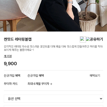
켄밋드 레터링볼캡
감각적인 레터링 자수로 멋스러운 포인트를 더해 룩을 더욱 멋스럽게 만들어주고 머리를 작아
보이게 해주는 볼캡이에요~!
개 리뷰
9,900
신규가입 혜택
신규가입 혜택
혜택보기
무이자 카드
최대 6개월 무이자