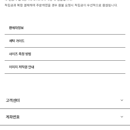
적립금과 복합 결제하여 주문하였을 경우 환불 요청시 적립금이 우선적으로 환원됩니다.
판매자정보
세탁 가이드
사이즈 측정 방법
이미지 저작권 안내
고객센터
계좌번호