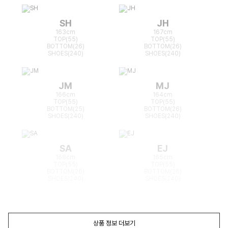
SH
JH
163cm
167cm
TOP(55)
TOP(55)
BOTTOM(26)
BOTTOM(26)
SHOES(240)
SHOES(240)
JM
MJ
166cm
164cm
TOP(55)
TOP(55)
BOTTOM(25)
BOTTOM(26)
SHOES(240)
SHOES(240)
SA
EJ
168cm
165cm
TOP(55)
TOP(55)
BOTTOM(26)
BOTTOM(26)
SHOES(240)
SHOES(240)
상품 정보 더보기