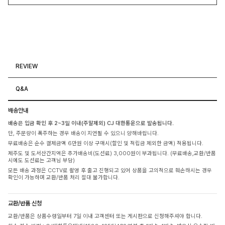
REVIEW
Q&A
배송안내
배송은 입금 확인 후 2~3일 이내(주말제외) CJ 대한통운으로 발송됩니다.
단, 주문량이 폭주하는 경우 배송이 지연될 수 있으니 양해바랍니다.
무료배송은 순수 결제금액 6만원 이상 구매시(할인 및 적립금 제외한 금액) 적용됩니다.
제주도 및 도서산간지역은 추가배송비(도선료) 3,000원이 부과됩니다. (무료배송,교환/반품
시에도 도선료는 고객님 부담)
모든 배송 과정은 CCTV로 촬영 후 출고 진행되고 있어 상품을 고의적으로 훼손하시는 경우
확인이 가능하며 교환/반품 처리 절대 불가합니다.
교환/반품 신청
교환/반품은 상품수령일부터 7일 이내 고객센터 또는 게시판으로 신청해주셔야 합니다.