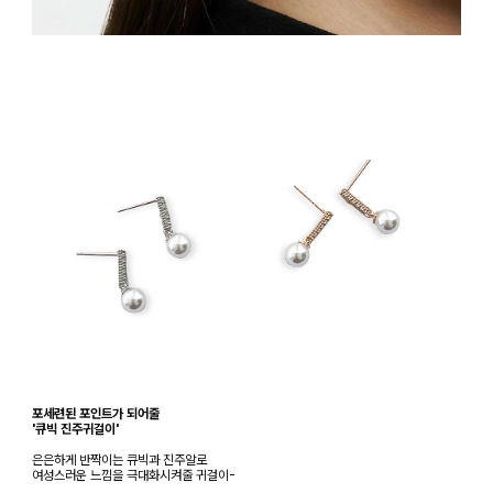
포세련된 포인트가 되어줄
'큐빅 진주귀걸이'
은은하게 반짝이는 큐빅과 진주알로
여성스러운 느낌을 극대화시켜줄 귀걸이-