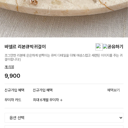
바넬르 리본큐빅귀걸이
조그만한 리본에 은은하게 반짝이는 큐빅 디테일을 더해 여성스럽고 세련된 이미지를 주는 귀
걸이랍니다:)
개 리뷰
9,900
신규가입 혜택
신규가입 혜택
혜택보기
무이자 카드
최대 6개월 무이자