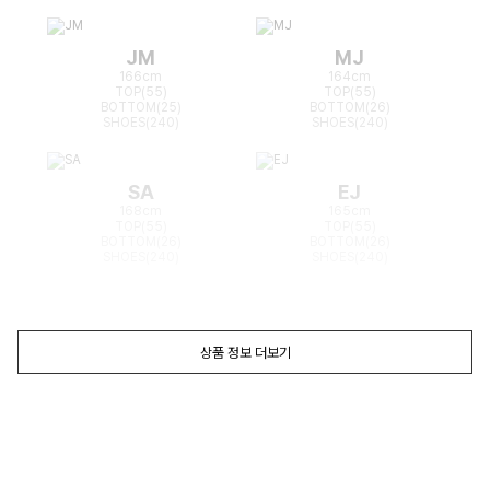
JM
MJ
166cm
164cm
TOP(55)
TOP(55)
BOTTOM(25)
BOTTOM(26)
SHOES(240)
SHOES(240)
SA
EJ
168cm
165cm
TOP(55)
TOP(55)
BOTTOM(26)
BOTTOM(26)
SHOES(240)
SHOES(240)
상품 정보 더보기