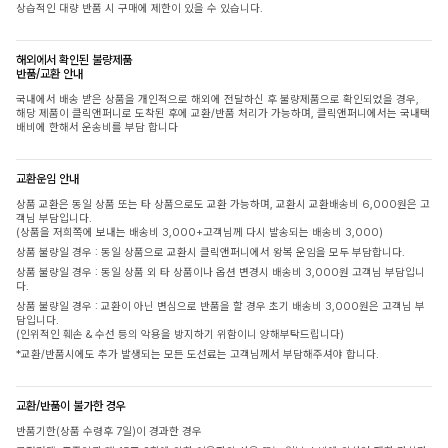
상습적인 대량 반품 시 구매에 제한이 있을 수 있습니다.
해외에서 확인된 불량제품
반품/교환 안내
국내에서 배송 받은 상품을 개인적으로 해외에 전달하신 후 불량제품으로 확인되었을 경우,
해당 제품이 클릭앤퍼니로 도착된 후에 교환/반품 처리가 가능하며, 클릭앤퍼니에서는 국내택
배비에 한해서 운송비를 부담 합니다
교환운임 안내
상품 교환은 동일 상품 또는 타 상품으로도 교환 가능하며, 교환시 교환배송비 6,000원은 고
객님 부담입니다.
(상품을 저희쪽에 보내는 배송비 3,000+고객님께 다시 발송되는 배송비 3,000)
상품 불량일 경우 : 동일 상품으로 교환시 클릭앤퍼니에서 왕복 운임을 모두 부담합니다.
상품 불량일 경우 : 동일 상품 외 타 상품이나 옵션 변경시 배송비 3,000원 고객님 부담입니
다.
상품 불량일 경우 : 교환이 아닌 변심으로 반품을 할 경우 초기 배송비 3,000원은 고객님 부
담입니다.
(인위적인 훼손 & 수선 등의 악용을 방지하기 위함이니 양해부탁드립니다)
*교환/반품시에도 추가 발생되는 모든 도선료는 고객님께서 부담해주셔야 합니다.
교환/반품이 불가한 경우
반품기한(상품 수령후 7일)이 경과한 경우