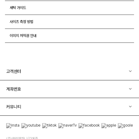
세탁 가이드
사이즈 측정 방법
이미지 저작권 안내
고객센터
계좌번호
커뮤니티
(주)클릭앤퍼니/김예중