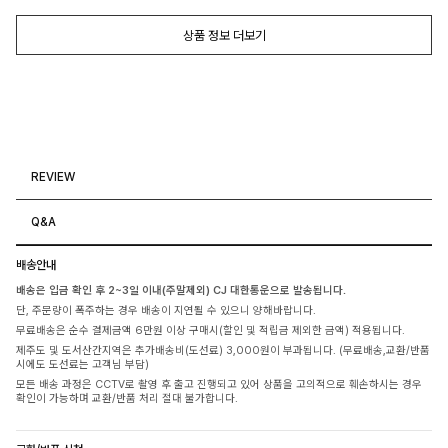
상품 정보 더보기
REVIEW
Q&A
배송안내
배송은 입금 확인 후 2~3일 이내(주말제외) CJ 대한통운으로 발송됩니다.
단, 주문량이 폭주하는 경우 배송이 지연될 수 있으니 양해바랍니다.
무료배송은 순수 결제금액 6만원 이상 구매시(할인 및 적립금 제외한 금액) 적용됩니다.
제주도 및 도서산간지역은 추가배송비(도선료) 3,000원이 부과됩니다. (무료배송,교환/반품
시에도 도선료는 고객님 부담)
모든 배송 과정은 CCTV로 촬영 후 출고 진행되고 있어 상품을 고의적으로 훼손하시는 경우
확인이 가능하며 교환/반품 처리 절대 불가합니다.