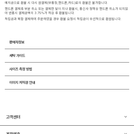
예치금으로 환불 시 다시 원결제(무통장,핸드폰,카드)로의 환불은 불가합니다.
핸드폰 결제후 부분 취소 또는 결제한 달이 지나 환불시, 통신사 정책상 핸드폰 취소가 되지않
아 반품시 결제금액의 3.75%가 차감 후 환불됩니다.
적립금과 복합 결제하여 주문하였을 경우 환불 요청시 적립금이 우선적으로 환원됩니다.
판매자정보
세탁 가이드
사이즈 측정 방법
이미지 저작권 안내
고객센터
계좌번호