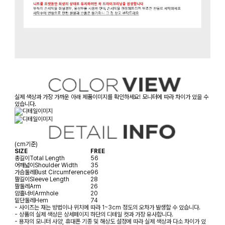
실제 색상과 가장 가까운 아래 제품이미지를 확인하세요! 모니터에 따라 차이가 있을 수
있습니다.
(cm기준)
SIZE
FREE
총길이
Total Length
56
어깨넓이
Shoulder Width
35
가슴둘레
Bust Circumference
96
팔길이
Sleeve Length
28
팔둘레
Arm
26
암홀너비
Armhole
20
밑단둘레
Hem
74
- 사이즈는 재는 방법이나 위치에 따라 1~3cm 정도의 오차가 발생할 수 있습니다.
- 상품의 실제 색상은 상세페이지 하단의 디테일 컷과 가장 유사합니다.
- 용자의 모니터 사양, 휴대폰 기종 및 해상도 설정에 따라 실제 색상과 다소 차이가 있