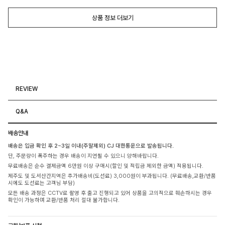
상품 정보 더보기
REVIEW
Q&A
배송안내
배송은 입금 확인 후 2~3일 이내(주말제외) CJ 대한통운으로 발송됩니다.
단, 주문량이 폭주하는 경우 배송이 지연될 수 있으니 양해바랍니다.
무료배송은 순수 결제금액 6만원 이상 구매시(할인 및 적립금 제외한 금액) 적용됩니다.
제주도 및 도서산간지역은 추가배송비(도선료) 3,000원이 부과됩니다. (무료배송,교환/반품
시에도 도선료는 고객님 부담)
모든 배송 과정은 CCTV로 촬영 후 출고 진행되고 있어 상품을 고의적으로 훼손하시는 경우
확인이 가능하며 교환/반품 처리 절대 불가합니다.