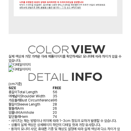
실제 색상과 가장 가까운 아래 제품이미지를 확인하세요! 모니터에 따라 차이가 있을 수
있습니다.
(cm기준)
SIZE
FREE
총길이
Total Length
56
어깨넓이
Shoulder Width
35
가슴둘레
Bust Circumference
96
팔길이
Sleeve Length
28
팔둘레
Arm
26
암홀너비
Armhole
20
밑단둘레
Hem
74
- 사이즈는 재는 방법이나 위치에 따라 1~3cm 정도의 오차가 발생할 수 있습니다.
- 상품의 실제 색상은 상세페이지 하단의 디테일 컷과 가장 유사합니다.
- 용자의 모니터 사양, 휴대폰 기종 및 해상도 설정에 따라 실제 색상과 다소 차이가 있