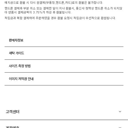
예치금으로 환불 시 다시 원결제(무통장,핸드폰,카드)로의 환불은 불가합니다.
핸드폰 결제후 부분 취소 또는 결제한 달이 지나 환불시, 통신사 정책상 핸드폰 취소가 되지않
아 반품시 결제금액의 3.75%가 차감 후 환불됩니다.
적립금과 복합 결제하여 주문하였을 경우 환불 요청시 적립금이 우선적으로 환원됩니다.
판매자정보
세탁 가이드
사이즈 측정 방법
이미지 저작권 안내
고객센터
계좌번호