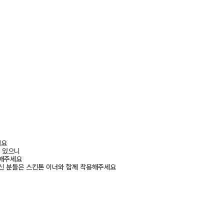
려요
수 있으니
고해주세요
신 분들은 스킨톤 이너와 함께 착용해주세요