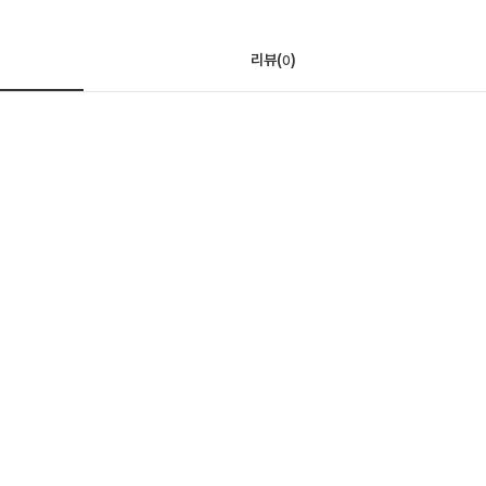
리뷰(
)
0