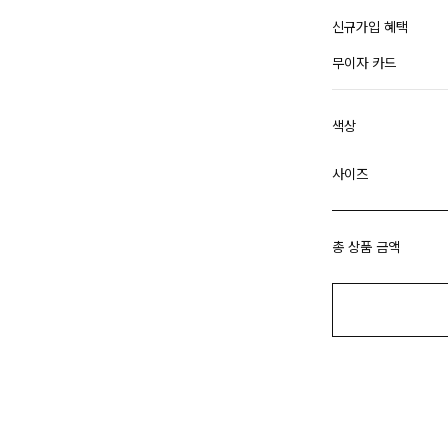
신규가입 혜택
무이자 카드
색상
사이즈
총 상품 금액