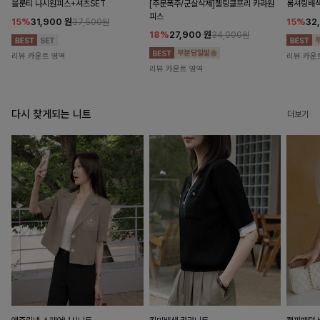
블룬티 나시원피스+셔츠SET
[주문폭주/군살삭제]젤링클프리 카라원
롬셔링배
피스
15%
31,900
원
15%
32
37,500원
18%
27,900
원
34,000원
리뷰 카운트 영역
리뷰 카운
리뷰 카운트 영역
다시 찾게되는 니트
더보기