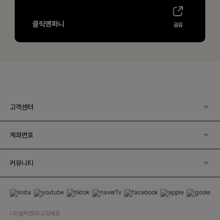
고객센터
계좌번호
커뮤니티
(주)클릭앤퍼니/김예중