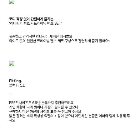
코디 걱정 없이 간편하게 즐기는
'레터링 티셔츠 + 트레이닝 팬츠 SET'
깔끔하고 감각적인 레터링이 새겨진 티셔츠와
와이드 핏의 편안한 트레이닝 팬츠 세트 구성으로 간편하게 즐겨 입어요~
Fitting.
블랙 FREE
ㅡ
FREE 사이즈로 66반 분들까지 추천해드려요
개인 체형에 따라 핏이나 기장이 달라질 수 있으니
구매하시기 전 하단의 사이즈 표를 꼭 참고해 주세요
밝은 컬러는 소재 특성상 약간의 비침이 있으니 예민하신 분들은 이너와 함께 착용해 주
세요