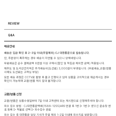
REVIEW
Q&A
배송안내
배송은 입금 확인 후 2~3일 이내(주말제외) CJ 대한통운으로 발송됩니다.
단, 주문량이 폭주하는 경우 배송이 지연될 수 있으니 양해바랍니다.
무료배송은 순수 결제금액 6만원 이상 구매시(할인 및 적립금 제외한 금액) 적용됩니다.
제주도 및 도서산간지역은 추가배송비(도선료) 3,000원이 부과됩니다. (무료배송,교환/반품
시에도 도선료는 고객님 부담)
모든 배송 과정은 CCTV로 촬영 후 출고 진행되고 있어 상품을 고의적으로 훼손하시는 경우
확인이 가능하며 교환/반품 처리 절대 불가합니다.
교환/반품 신청
교환/반품은 상품수령일부터 7일 이내 고객센터 또는 게시판으로 신청해주셔야 합니다.
회수 접수 방법 : CJ대한통운택배(1588-1255)ARS 연결 후 1번 ▷ 1번 ▷ 받으신 운송장 번
호 등록 ▷ 착불로 선택 ▷ 회수접수 완료
회수 접수 후 대한통운 담당 기사가 주말 제외 1-2일 이내에 회수지로 방문합니다.