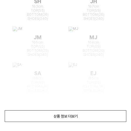
SH
JH
163cm
167cm
TOP(55)
TOP(55)
BOTTOM(26)
BOTTOM(26)
SHOES(240)
SHOES(240)
JM
MJ
166cm
164cm
TOP(55)
TOP(55)
BOTTOM(25)
BOTTOM(26)
SHOES(240)
SHOES(240)
SA
EJ
168cm
165cm
TOP(55)
TOP(55)
BOTTOM(26)
BOTTOM(26)
SHOES(240)
SHOES(240)
상품 정보 더보기