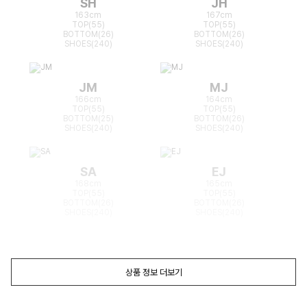
SH
JH
163cm
167cm
TOP(55)
TOP(55)
BOTTOM(26)
BOTTOM(26)
SHOES(240)
SHOES(240)
JM
MJ
166cm
164cm
TOP(55)
TOP(55)
BOTTOM(25)
BOTTOM(26)
SHOES(240)
SHOES(240)
SA
EJ
168cm
165cm
TOP(55)
TOP(55)
BOTTOM(26)
BOTTOM(26)
SHOES(240)
SHOES(240)
상품 정보 더보기