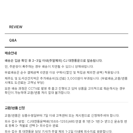
REVIEW
Q&A
배송안내
배송은 입금 확인 후 2~3일 이내(주말제외) CJ 대한통운으로 발송됩니다.
단, 주문량이 폭주하는 경우 배송이 지연될 수 있으니 양해바랍니다.
무료배송은 순수 결제금액 6만원 이상 구매시(할인 및 적립금 제외한 금액) 적용됩니다.
제주도 및 도서산간지역은 추가배송비(도선료) 3,000원이 부과됩니다. (무료배송,교환/반품
시에도 도선료는 고객님 부담)
모든 배송 과정은 CCTV로 촬영 후 출고 진행되고 있어 상품을 고의적으로 훼손하시는 경우
확인이 가능하며 교환/반품 처리 절대 불가합니다.
교환/반품 신청
교환/반품은 상품수령일부터 7일 이내 고객센터 또는 게시판으로 신청해주셔야 합니다.
회수 접수 방법 : CJ대한통운택배(1588-1255)ARS 연결 후 1번 ▷ 1번 ▷ 받으신 운송장 번
호 등록 ▷ 착불로 선택 ▷ 회수접수 완료
회수 접수 후 대한통운 담당 기사가 주말 제외 1-2일 이내에 회수지로 방문합니다.