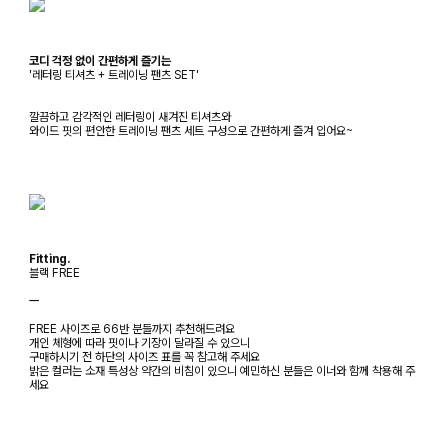
코디 걱정 없이 간편하게 즐기는
'레터링 티셔츠 + 트레이닝 팬츠 SET'
깔끔하고 감각적인 레터링이 새겨진 티셔츠와
와이드 핏의 편안한 트레이닝 팬츠 세트 구성으로 간편하게 즐겨 입어요~
Fitting.
블랙 FREE
ㅡ
FREE 사이즈로 66반 분들까지 추천해드려요
개인 체형에 따라 핏이나 기장이 달라질 수 있으니
구매하시기 전 하단의 사이즈 표를 꼭 참고해 주세요
밝은 컬러는 소재 특성상 약간의 비침이 있으니 예민하신 분들은 이너와 함께 착용해 주
세요