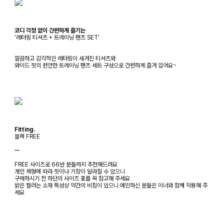
코디 걱정 없이 간편하게 즐기는
'레터링 티셔츠 + 트레이닝 팬츠 SET'
깔끔하고 감각적인 레터링이 새겨진 티셔츠와
와이드 핏의 편안한 트레이닝 팬츠 세트 구성으로 간편하게 즐겨 입어요~
Fitting.
블랙 FREE
ㅡ
FREE 사이즈로 66반 분들까지 추천해드려요
개인 체형에 따라 핏이나 기장이 달라질 수 있으니
구매하시기 전 하단의 사이즈 표를 꼭 참고해 주세요
밝은 컬러는 소재 특성상 약간의 비침이 있으니 예민하신 분들은 이너와 함께 착용해 주
세요