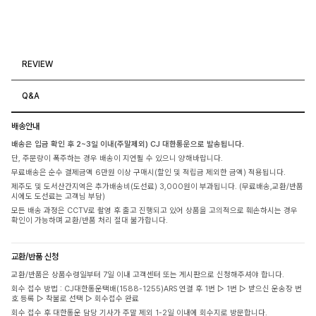
REVIEW
Q&A
배송안내
배송은 입금 확인 후 2~3일 이내(주말제외) CJ 대한통운으로 발송됩니다.
단, 주문량이 폭주하는 경우 배송이 지연될 수 있으니 양해바랍니다.
무료배송은 순수 결제금액 6만원 이상 구매시(할인 및 적립금 제외한 금액) 적용됩니다.
제주도 및 도서산간지역은 추가배송비(도선료) 3,000원이 부과됩니다. (무료배송,교환/반품
시에도 도선료는 고객님 부담)
모든 배송 과정은 CCTV로 촬영 후 출고 진행되고 있어 상품을 고의적으로 훼손하시는 경우
확인이 가능하며 교환/반품 처리 절대 불가합니다.
교환/반품 신청
교환/반품은 상품수령일부터 7일 이내 고객센터 또는 게시판으로 신청해주셔야 합니다.
회수 접수 방법 : CJ대한통운택배(1588-1255)ARS 연결 후 1번 ▷ 1번 ▷ 받으신 운송장 번
호 등록 ▷ 착불로 선택 ▷ 회수접수 완료
회수 접수 후 대한통운 담당 기사가 주말 제외 1-2일 이내에 회수지로 방문합니다.