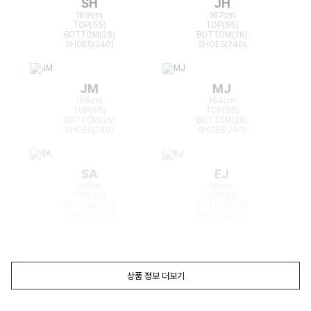
SH
JH
163cm
167cm
TOP(55)
TOP(55)
BOTTOM(26)
BOTTOM(26)
SHOES(240)
SHOES(240)
JM
MJ
166cm
164cm
TOP(55)
TOP(55)
BOTTOM(25)
BOTTOM(26)
SHOES(240)
SHOES(240)
SA
EJ
168cm
165cm
TOP(55)
TOP(55)
BOTTOM(26)
BOTTOM(26)
SHOES(240)
SHOES(240)
상품 정보 더보기