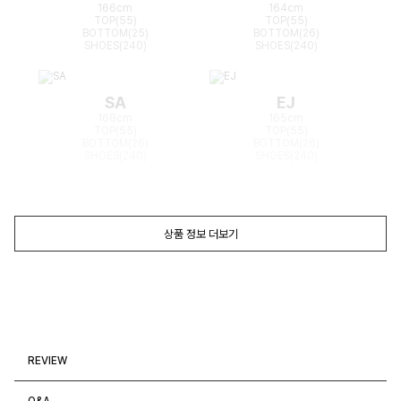
166cm
164cm
TOP(55)
TOP(55)
BOTTOM(25)
BOTTOM(26)
SHOES(240)
SHOES(240)
SA
EJ
168cm
165cm
TOP(55)
TOP(55)
BOTTOM(26)
BOTTOM(26)
SHOES(240)
SHOES(240)
상품 정보 더보기
REVIEW
Q&A