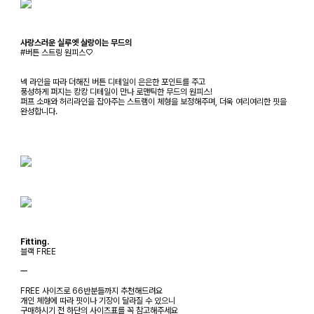
사랑스러운 실루엣 살랑이는 무드의
#버튼 스트링 원피스♡
넥 라인을 따라 더해진 버튼 디테일이 은은한 포인트를 주고
풍성하게 퍼지는 캉캉 디테일이 만나 로맨틱한 무드의 원피스!
퍼프 소매와 허리라인을 잡아주는 스트램이 체형을 보정해주며, 더욱 여리여리한 핏을
완성합니다.
Fitting.
블랙 FREE
ㅡ
FREE 사이즈로 66반분들까지 추천해드려요
개인 체형에 따라 핏이나 기장이 달라질 수 있으니
구매하시기 전 하단의 사이즈표를 꼭 참고해주세요