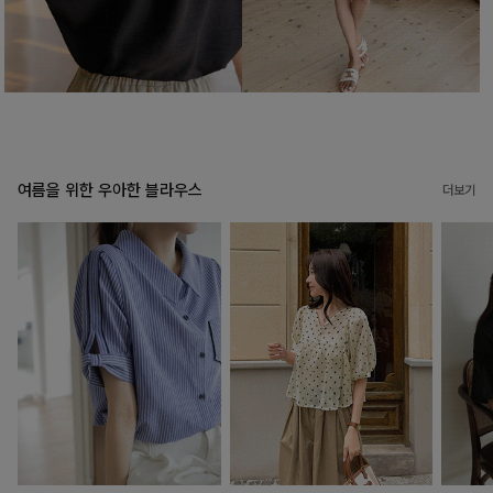
여름을 위한 우아한 블라우스
더보기