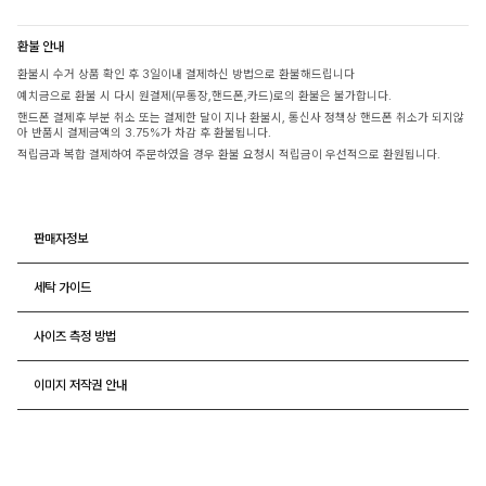
환불 안내
환불시 수거 상품 확인 후 3일이내 결제하신 방법으로 환불해드립니다
예치금으로 환불 시 다시 원결제(무통장,핸드폰,카드)로의 환불은 불가합니다.
핸드폰 결제후 부분 취소 또는 결제한 달이 지나 환불시, 통신사 정책상 핸드폰 취소가 되지않
아 반품시 결제금액의 3.75%가 차감 후 환불됩니다.
적립금과 복합 결제하여 주문하였을 경우 환불 요청시 적립금이 우선적으로 환원됩니다.
판매자정보
세탁 가이드
사이즈 측정 방법
이미지 저작권 안내