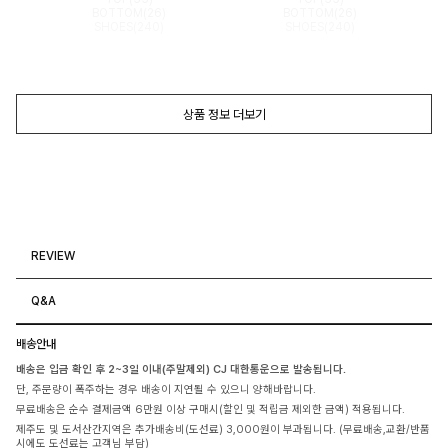
BOTTOM(26)
BOTTOM(26)
SHOES(240)
SHOES(240)
상품 정보 더보기
REVIEW
Q&A
배송안내
배송은 입금 확인 후 2~3일 이내(주말제외) CJ 대한통운으로 발송됩니다.
단, 주문량이 폭주하는 경우 배송이 지연될 수 있으니 양해바랍니다.
무료배송은 순수 결제금액 6만원 이상 구매시(할인 및 적립금 제외한 금액) 적용됩니다.
제주도 및 도서산간지역은 추가배송비(도선료) 3,000원이 부과됩니다. (무료배송,교환/반품
시에도 도선료는 고객님 부담)