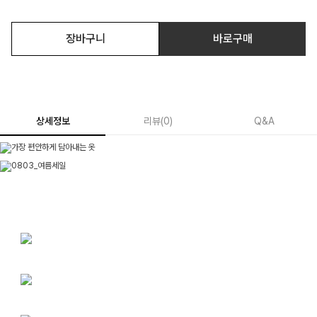
장바구니
바로구매
상세정보
리뷰
(
0
)
Q&A