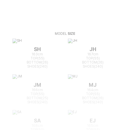
MODEL
SIZE
SH
JH
163cm
167cm
TOP(55)
TOP(55)
BOTTOM(26)
BOTTOM(26)
SHOES(240)
SHOES(240)
JM
MJ
166cm
164cm
TOP(55)
TOP(55)
BOTTOM(25)
BOTTOM(26)
SHOES(240)
SHOES(240)
SA
EJ
168cm
165cm
TOP(55)
TOP(55)