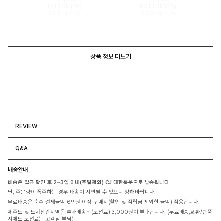
BOTTOM(26)
BOTTOM(26)
SHOES(240)
SHOES(240)
상품 정보 더보기
REVIEW
Q&A
배송안내
배송은 입금 확인 후 2~3일 이내(주말제외) CJ 대한통운으로 발송됩니다.
단, 주문량이 폭주하는 경우 배송이 지연될 수 있으니 양해바랍니다.
무료배송은 순수 결제금액 6만원 이상 구매시(할인 및 적립금 제외한 금액) 적용됩니다.
제주도 및 도서산간지역은 추가배송비(도선료) 3,000원이 부과됩니다. (무료배송,교환/반품
시에도 도선료는 고객님 부담)