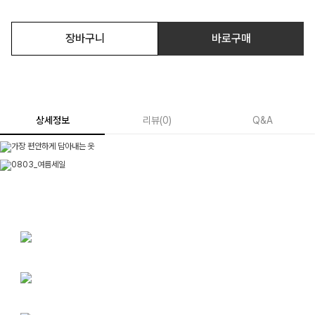
장바구니
바로구매
상세정보
리뷰
(
0
)
Q&A