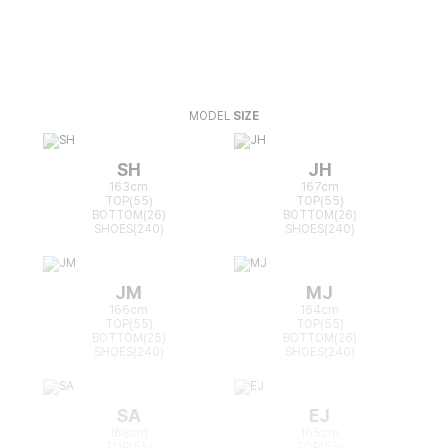
MODEL
SIZE
SH
JH
163cm
167cm
TOP(55)
TOP(55)
BOTTOM(26)
BOTTOM(26)
SHOES(240)
SHOES(240)
JM
MJ
166cm
164cm
TOP(55)
TOP(55)
BOTTOM(25)
BOTTOM(26)
SHOES(240)
SHOES(240)
SA
EJ
168cm
165cm
TOP(55)
TOP(55)