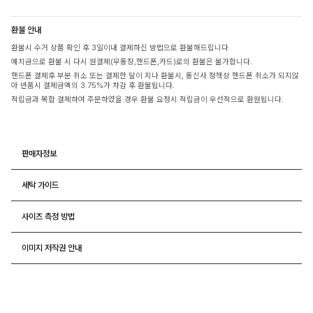
환불 안내
환불시 수거 상품 확인 후 3일이내 결제하신 방법으로 환불해드립니다
예치금으로 환불 시 다시 원결제(무통장,핸드폰,카드)로의 환불은 불가합니다.
핸드폰 결제후 부분 취소 또는 결제한 달이 지나 환불시, 통신사 정책상 핸드폰 취소가 되지않
아 반품시 결제금액의 3.75%가 차감 후 환불됩니다.
적립금과 복합 결제하여 주문하였을 경우 환불 요청시 적립금이 우선적으로 환원됩니다.
판매자정보
세탁 가이드
사이즈 측정 방법
이미지 저작권 안내