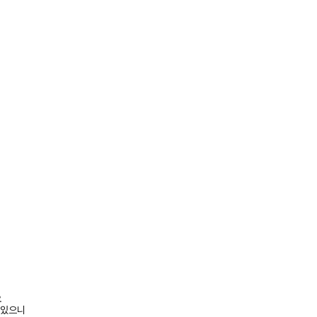
요
 있으니