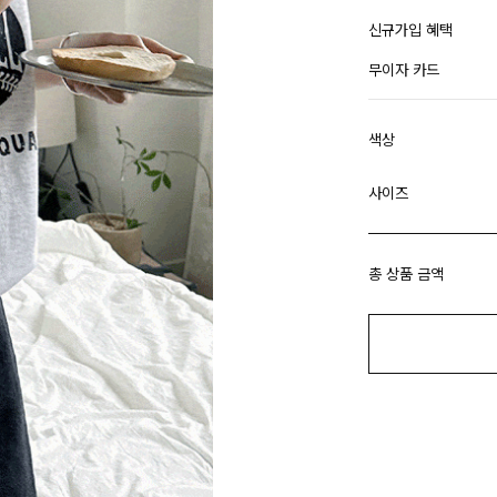
신규가입 혜택
무이자 카드
색상
사이즈
총 상품 금액