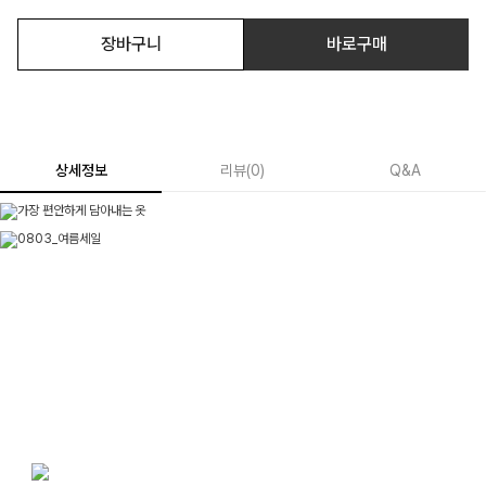
장바구니
바로구매
상세정보
리뷰
(
0
)
Q&A