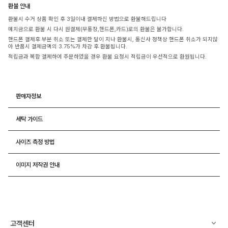
환불 안내
환불시 수거 상품 확인 후 3일이내 결제하신 방법으로 환불해드립니다
예치금으로 환불 시 다시 원결제(무통장,핸드폰,카드)로의 환불은 불가합니다.
핸드폰 결제후 부분 취소 또는 결제한 달이 지나 환불시, 통신사 정책상 핸드폰 취소가 되지않
아 반품시 결제금액의 3.75%가 차감 후 환불됩니다.
적립금과 복합 결제하여 주문하였을 경우 환불 요청시 적립금이 우선적으로 환원됩니다.
판매자정보
세탁 가이드
사이즈 측정 방법
이미지 저작권 안내
고객센터