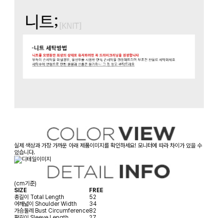
실제 색상과 가장 가까운 아래 제품이미지를 확인하세요! 모니터에 따라 차이가 있을 수
있습니다.
(cm기준)
SIZE
FREE
총길이
Total Length
52
어깨넓이
Shoulder Width
34
가슴둘레
Bust Circumference
82
팔길이
Sleeve Length
27