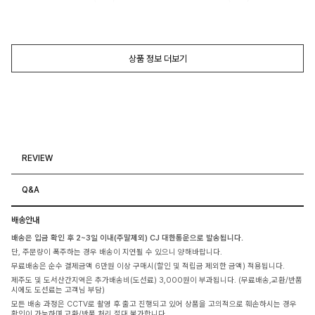
상품 정보 더보기
REVIEW
Q&A
배송안내
배송은 입금 확인 후 2~3일 이내(주말제외) CJ 대한통운으로 발송됩니다.
단, 주문량이 폭주하는 경우 배송이 지연될 수 있으니 양해바랍니다.
무료배송은 순수 결제금액 6만원 이상 구매시(할인 및 적립금 제외한 금액) 적용됩니다.
제주도 및 도서산간지역은 추가배송비(도선료) 3,000원이 부과됩니다. (무료배송,교환/반품
시에도 도선료는 고객님 부담)
모든 배송 과정은 CCTV로 촬영 후 출고 진행되고 있어 상품을 고의적으로 훼손하시는 경우
확인이 가능하며 교환/반품 처리 절대 불가합니다.