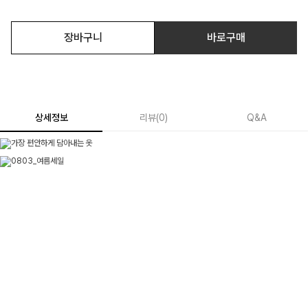
장바구니
바로구매
상세정보
리뷰
(
0
)
Q&A