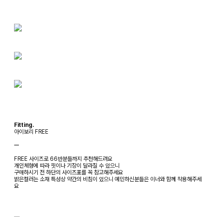
Fitting.
아이보리 FREE
ㅡ
FREE 사이즈로 66반분들까지 추천해드려요
개인체형에 따라 핏이나 기장이 달라질 수 있으니
구매하시기 전 하단의 사이즈표를 꼭 참고해주세요
밝은컬러는 소재 특성상 약간의 비침이 있으니 예민하신분들은 이너와 함께 착용해주세
요