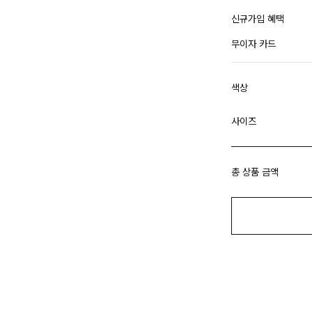
신규가입 혜택
무이자 카드
색상
사이즈
총 상품 금액