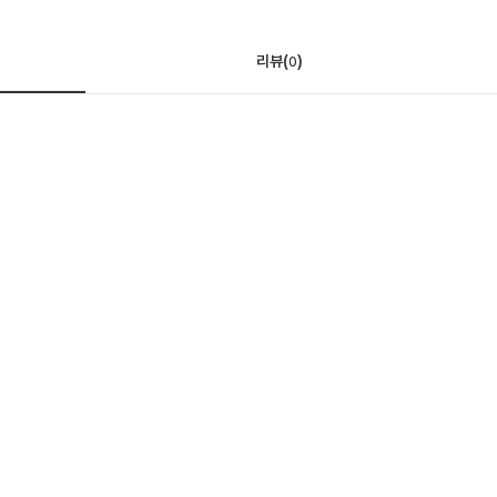
리뷰(
)
0