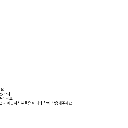
려요
 있으니
고해주세요
있으니 예민하신분들은 이너와 함께 착용해주세요