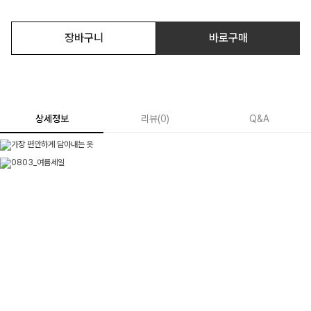
장바구니
바로구매
상세정보
리뷰
(
0
)
Q&A