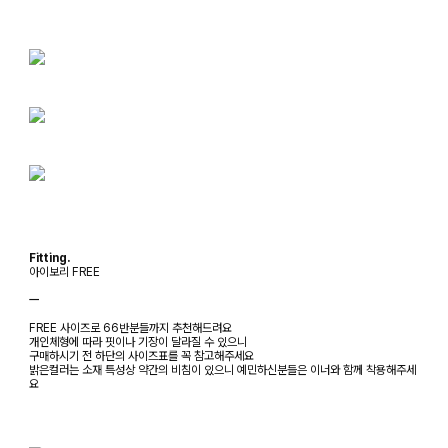
Fitting.
아이보리 FREE
ㅡ
FREE 사이즈로 66반분들까지 추천해드려요
개인체형에 따라 핏이나 기장이 달라질 수 있으니
구매하시기 전 하단의 사이즈표를 꼭 참고해주세요
밝은컬러는 소재 특성상 약간의 비침이 있으니 예민하신분들은 이너와 함께 착용해주세
요