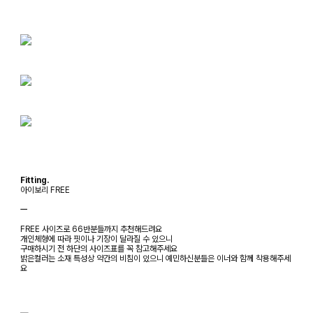
Fitting.
아이보리 FREE
ㅡ
FREE 사이즈로 66반분들까지 추천해드려요
개인체형에 따라 핏이나 기장이 달라질 수 있으니
구매하시기 전 하단의 사이즈표를 꼭 참고해주세요
밝은컬러는 소재 특성상 약간의 비침이 있으니 예민하신분들은 이너와 함께 착용해주세
요