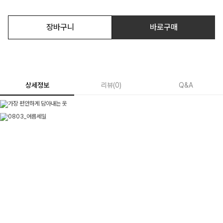
장바구니
바로구매
상세정보
리뷰
(
0
)
Q&A