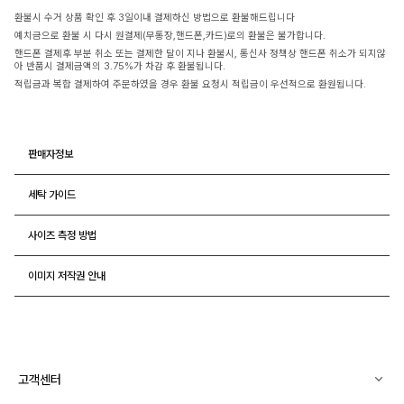
환불시 수거 상품 확인 후 3일이내 결제하신 방법으로 환불해드립니다
예치금으로 환불 시 다시 원결제(무통장,핸드폰,카드)로의 환불은 불가합니다.
핸드폰 결제후 부분 취소 또는 결제한 달이 지나 환불시, 통신사 정책상 핸드폰 취소가 되지않
아 반품시 결제금액의 3.75%가 차감 후 환불됩니다.
적립금과 복합 결제하여 주문하였을 경우 환불 요청시 적립금이 우선적으로 환원됩니다.
판매자정보
세탁 가이드
사이즈 측정 방법
이미지 저작권 안내
고객센터