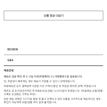
상품 정보 더보기
REVIEW
Q&A
배송안내
배송은 입금 확인 후 2~3일 이내(주말제외) CJ 대한통운으로 발송됩니다.
단, 주문량이 폭주하는 경우 배송이 지연될 수 있으니 양해바랍니다.
무료배송은 순수 결제금액 6만원 이상 구매시(할인 및 적립금 제외한 금액) 적용됩니다.
제주도 및 도서산간지역은 추가배송비(도선료) 3,000원이 부과됩니다. (무료배송,교환/반품
시에도 도선료는 고객님 부담)
모든 배송 과정은 CCTV로 촬영 후 출고 진행되고 있어 상품을 고의적으로 훼손하시는 경우
확인이 가능하며 교환/반품 처리 절대 불가합니다.