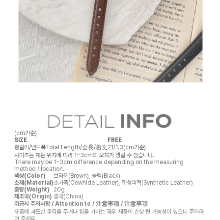
(cm기준)
SIZE
FREE
총길이/밴드폭
Total Length/全長/着丈
21/1.3(cm기준)
사이즈는 재는 위치에 따라 1~3cm의 오차가 생길 수 있습니다.
There may be 1~3cm difference depending on the measuring
method / location.
색상(Color)
브라운(Brown), 블랙(Black)
소재(Material)
소가죽(Cowhide Leather), 합성피혁(Synthetic Leather)
중량(Weight)
20g
제조국(Origin)
중국(China)
취급시 주의사항 / Attention to / 注意事项 / 注意事項
제품에 과도한 충격을 주거나 힘을 가하는 경우 제품이 손상 될 가능성이 있으니 주의하
여 주세요.