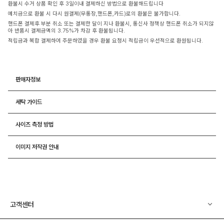
환불시 수거 상품 확인 후 3일이내 결제하신 방법으로 환불해드립니다
예치금으로 환불 시 다시 원결제(무통장,핸드폰,카드)로의 환불은 불가합니다.
핸드폰 결제후 부분 취소 또는 결제한 달이 지나 환불시, 통신사 정책상 핸드폰 취소가 되지않
아 반품시 결제금액의 3.75%가 차감 후 환불됩니다.
적립금과 복합 결제하여 주문하였을 경우 환불 요청시 적립금이 우선적으로 환원됩니다.
판매자정보
세탁 가이드
사이즈 측정 방법
이미지 저작권 안내
고객센터