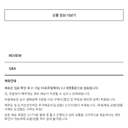
상품 정보 더보기
REVIEW
Q&A
배송안내
배송은 입금 확인 후 2~3일 이내(주말제외) CJ 대한통운으로 발송됩니다.
단, 주문량이 폭주하는 경우 배송이 지연될 수 있으니 양해바랍니다.
무료배송은 순수 결제금액 6만원 이상 구매시(할인 및 적립금 제외한 금액) 적용됩니다.
제주도 및 도서산간지역은 추가배송비(도선료) 3,000원이 부과됩니다. (무료배송,교환/반품
시에도 도선료는 고객님 부담)
모든 배송 과정은 CCTV로 촬영 후 출고 진행되고 있어 상품을 고의적으로 훼손하시는 경우
확인이 가능하며 교환/반품 처리 절대 불가합니다.