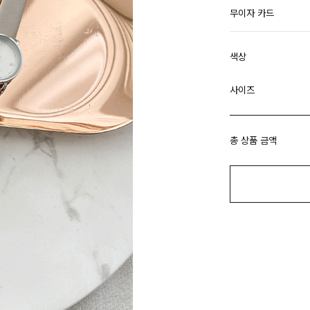
무이자 카드
색상
사이즈
총 상품 금액