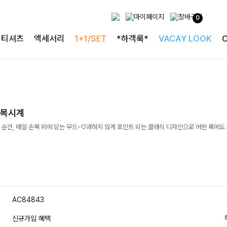
0
티셔츠
액세서리
1+1/SET
*하객룩*
VACAY LOOK
손목시계
 순간, 매일 손목 위에 담는 무드-♡과하지 않게 포인트 되는 클래식 디자인으로 어떤 룩에
AC84843
신규가입 혜택