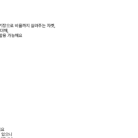
기장으로 비율까지 살려주는 자켓,
더해,
활용 가능해요
려요
수 있으니