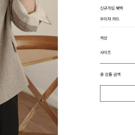
신규가입 혜택
무이자 카드
색상
사이즈
총 상품 금액