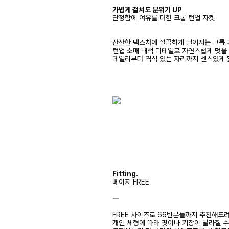
가볍게 걸쳐도 분위기 UP
단정함에 여유를 더한 크롭 턴업 자켓
잔잔한 텍스처에 깔끔하게 떨어지는 크롭 
턴업 소매 배색 디테일로 자연스럽게 멋을 
데일리부터 격식 있는 자리까지 센스있게 
Fitting.
베이지 FREE
ㅡ
FREE 사이즈로 66반분들까지 추천해드
개인 체형에 따라 핏이나 기장이 달라질 