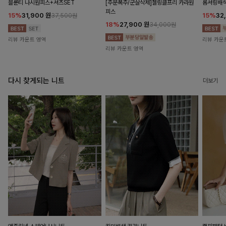
블룬티 나시원피스+셔츠SET
[주문폭주/군살삭제]젤링클프리 카라원
롬셔링배
피스
15%
31,900
원
15%
32
37,500원
18%
27,900
원
34,000원
리뷰 카운트 영역
리뷰 카운
리뷰 카운트 영역
다시 찾게되는 니트
더보기