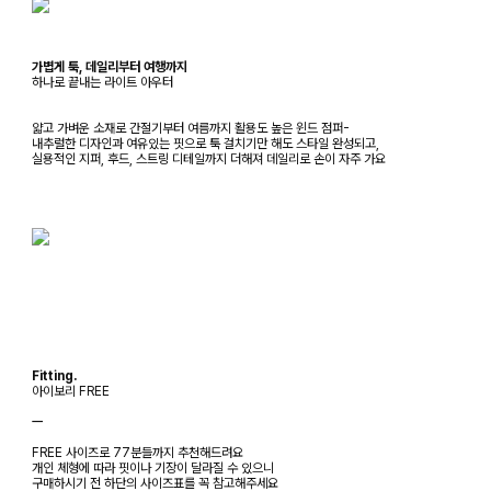
가볍게 툭, 데일리부터 여행까지
하나로 끝내는 라이트 아우터
얇고 가벼운 소재로 간절기부터 여름까지 활용도 높은 윈드 점퍼-
내추럴한 디자인과 여유있는 핏으로 툭 걸치기만 해도 스타일 완성되고,
실용적인 지퍼, 후드, 스트링 디테일까지 더해져 데일리로 손이 자주 가요
Fitting.
아이보리 FREE
ㅡ
FREE 사이즈로 77분들까지 추천해드려요
개인 체형에 따라 핏이나 기장이 달라질 수 있으니
구매하시기 전 하단의 사이즈표를 꼭 참고해주세요