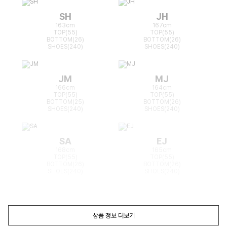
SH
JH
163cm
167cm
TOP(55)
TOP(55)
BOTTOM(26)
BOTTOM(26)
SHOES(240)
SHOES(240)
JM
MJ
166cm
164cm
TOP(55)
TOP(55)
BOTTOM(25)
BOTTOM(26)
SHOES(240)
SHOES(240)
SA
EJ
168cm
165cm
TOP(55)
TOP(55)
BOTTOM(26)
BOTTOM(26)
SHOES(240)
SHOES(240)
상품 정보 더보기