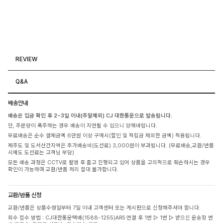
REVIEW
Q&A
배송안내
배송은 입금 확인 후 2~3일 이내(주말제외) CJ 대한통운으로 발송됩니다.
단, 주문량이 폭주하는 경우 배송이 지연될 수 있으니 양해바랍니다.
무료배송은 순수 결제금액 6만원 이상 구매시(할인 및 적립금 제외한 금액) 적용됩니다.
제주도 및 도서산간지역은 추가배송비(도선료) 3,000원이 부과됩니다. (무료배송,교환/반품
시에도 도선료는 고객님 부담)
모든 배송 과정은 CCTV로 촬영 후 출고 진행되고 있어 상품을 고의적으로 훼손하시는 경우
확인이 가능하며 교환/반품 처리 절대 불가합니다.
교환/반품 신청
교환/반품은 상품수령일부터 7일 이내 고객센터 또는 게시판으로 신청해주셔야 합니다.
회수 접수 방법 : CJ대한통운택배(1588-1255)ARS 연결 후 1번 ▷ 1번 ▷ 받으신 운송장 번