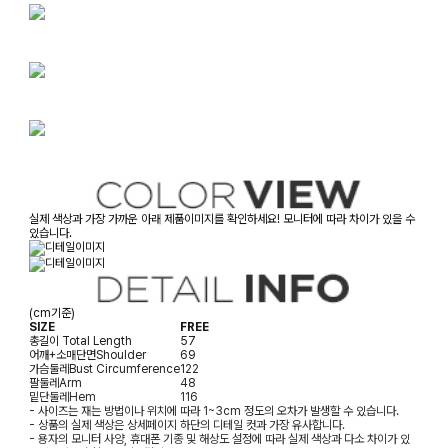
실제 색상과 가장 가까운 아래 제품이미지를 확인하세요! 모니터에 따라 차이가 있을 수
있습니다.
(cm기준)
SIZE
FREE
총길이
Total Length
57
어깨+소매단면
Shoulder
69
가슴둘레
Bust Circumference
122
팔둘레
Arm
48
밑단둘레
Hem
116
- 사이즈는 재는 방법이나 위치에 따라 1~3cm 정도의 오차가 발생할 수 있습니다.
- 상품의 실제 색상은 상세페이지 하단의 디테일 컷과 가장 유사합니다.
- 용자의 모니터 사양, 휴대폰 기종 및 해상도 설정에 따라 실제 색상과 다소 차이가 있