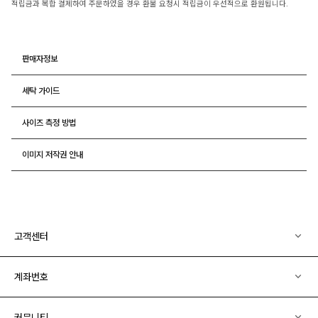
적립금과 복합 결제하여 주문하였을 경우 환불 요청시 적립금이 우선적으로 환원됩니다.
판매자정보
세탁 가이드
사이즈 측정 방법
이미지 저작권 안내
고객센터
계좌번호
커뮤니티