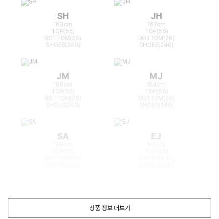
SH
JH
163cm
167cm
TOP(55)
TOP(55)
BOTTOM(26)
BOTTOM(26)
SHOES(240)
SHOES(240)
JM
MJ
166cm
164cm
TOP(55)
TOP(55)
BOTTOM(25)
BOTTOM(26)
SHOES(240)
SHOES(240)
SA
EJ
168cm
165cm
TOP(55)
TOP(55)
BOTTOM(26)
BOTTOM(26)
SHOES(240)
SHOES(240)
상품 정보 더보기