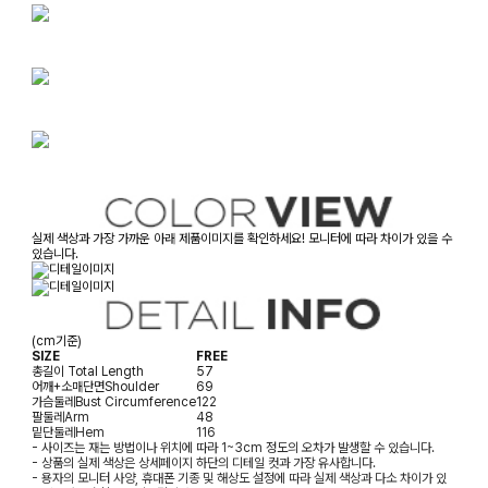
실제 색상과 가장 가까운 아래 제품이미지를 확인하세요! 모니터에 따라 차이가 있을 수
있습니다.
(cm기준)
SIZE
FREE
총길이
Total Length
57
어깨+소매단면
Shoulder
69
가슴둘레
Bust Circumference
122
팔둘레
Arm
48
밑단둘레
Hem
116
- 사이즈는 재는 방법이나 위치에 따라 1~3cm 정도의 오차가 발생할 수 있습니다.
- 상품의 실제 색상은 상세페이지 하단의 디테일 컷과 가장 유사합니다.
- 용자의 모니터 사양, 휴대폰 기종 및 해상도 설정에 따라 실제 색상과 다소 차이가 있