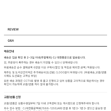
REVIEW
Q&A
배송안내
배송은 입금 확인 후 2~3일 이내(주말제외) CJ 대한통운으로 발송됩니다.
단, 주문량이 폭주하는 경우 배송이 지연될 수 있으니 양해바랍니다.
무료배송은 순수 결제금액 6만원 이상 구매시(할인 및 적립금 제외한 금액) 적용됩니다.
제주도 및 도서산간지역은 추가배송비(도선료) 3,000원이 부과됩니다. (무료배송,교환/반품
시에도 도선료는 고객님 부담)
모든 배송 과정은 CCTV로 촬영 후 출고 진행되고 있어 상품을 고의적으로 훼손하시는 경우
확인이 가능하며 교환/반품 처리 절대 불가합니다.
교환/반품 신청
교환/반품은 상품수령일부터 7일 이내 고객센터 또는 게시판으로 신청해주셔야 합니다.
회수 접수 방법 : CJ대한통운택배(1588-1255)ARS 연결 후 1번 ▷ 1번 ▷ 받으신 운송장 번