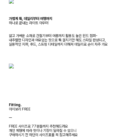
가볍게 툭, 데일리부터 여행까지
하나로 끝내는 라이트 아우터
얇고 가벼운 소재로 간절기부터 여름까지 활용도 높은 윈드 점퍼-
내추럴한 디자인과 여유있는 핏으로 툭 걸치기만 해도 스타일 완성되고,
실용적인 지퍼, 후드, 스트링 디테일까지 더해져 데일리로 손이 자주 가요
Fitting.
아이보리 FREE
ㅡ
FREE 사이즈로 77분들까지 추천해드려요
개인 체형에 따라 핏이나 기장이 달라질 수 있으니
구매하시기 전 하단의 사이즈표를 꼭 참고해주세요