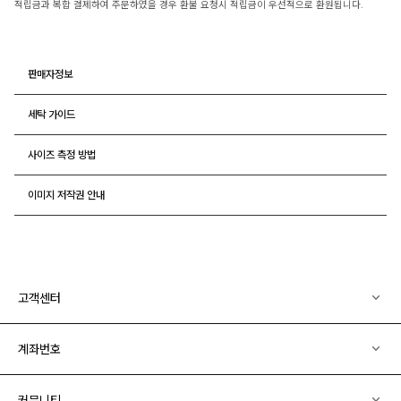
적립금과 복합 결제하여 주문하였을 경우 환불 요청시 적립금이 우선적으로 환원됩니다.
판매자정보
세탁 가이드
사이즈 측정 방법
이미지 저작권 안내
고객센터
계좌번호
커뮤니티