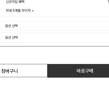
신규가입 혜택
최대 6개월 무이자
바로구매
장바구니