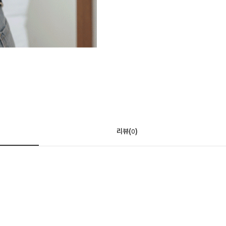
리뷰(
)
0