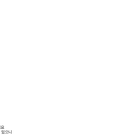
려요
수 있으니