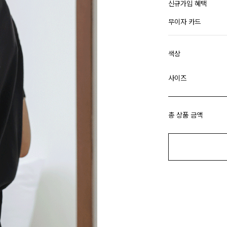
신규가입 혜택
무이자 카드
색상
사이즈
총 상품 금액