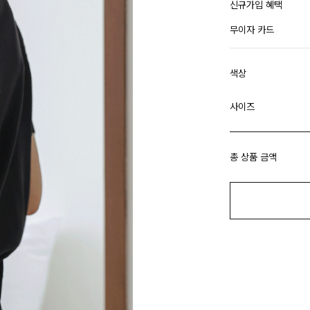
신규가입 혜택
무이자 카드
색상
사이즈
총 상품 금액