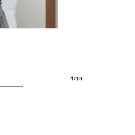
리뷰(
)
0