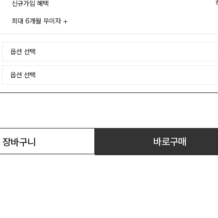
신규가입 혜택
최대 6개월 무이자
바로구매
장바구니