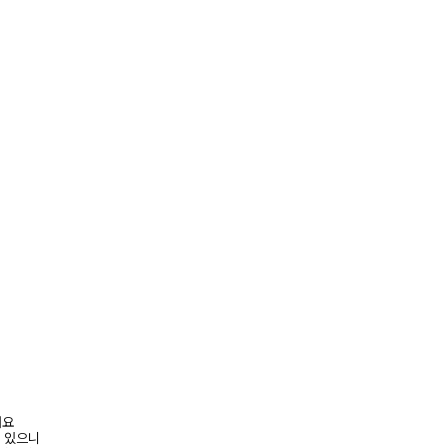
려요
수 있으니