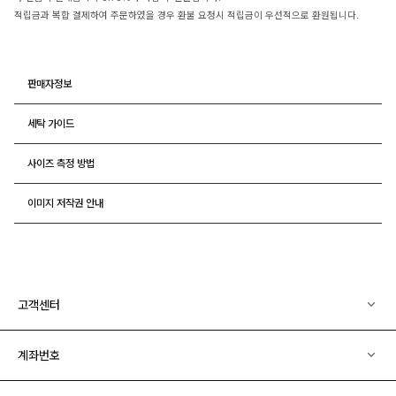
적립금과 복합 결제하여 주문하였을 경우 환불 요청시 적립금이 우선적으로 환원됩니다.
판매자정보
세탁 가이드
사이즈 측정 방법
이미지 저작권 안내
고객센터
계좌번호