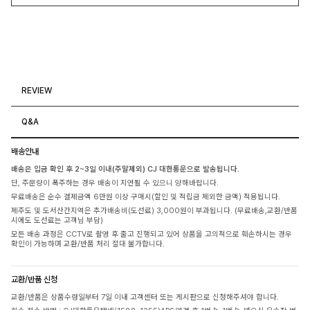
REVIEW
Q&A
배송안내
배송은 입금 확인 후 2~3일 이내(주말제외) CJ 대한통운으로 발송됩니다.
단, 주문량이 폭주하는 경우 배송이 지연될 수 있으니 양해바랍니다.
무료배송은 순수 결제금액 6만원 이상 구매시(할인 및 적립금 제외한 금액) 적용됩니다.
제주도 및 도서산간지역은 추가배송비(도선료) 3,000원이 부과됩니다. (무료배송,교환/반품
시에도 도선료는 고객님 부담)
모든 배송 과정은 CCTV로 촬영 후 출고 진행되고 있어 상품을 고의적으로 훼손하시는 경우
확인이 가능하며 교환/반품 처리 절대 불가합니다.
교환/반품 신청
교환/반품은 상품수령일부터 7일 이내 고객센터 또는 게시판으로 신청해주셔야 합니다.