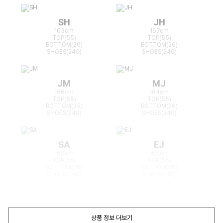
SH
JH
163cm
167cm
TOP(55)
TOP(55)
BOTTOM(26)
BOTTOM(26)
SHOES(240)
SHOES(240)
JM
MJ
166cm
164cm
TOP(55)
TOP(55)
BOTTOM(25)
BOTTOM(26)
SHOES(240)
SHOES(240)
SA
EJ
168cm
165cm
TOP(55)
TOP(55)
BOTTOM(26)
BOTTOM(26)
SHOES(240)
SHOES(240)
상품 정보 더보기