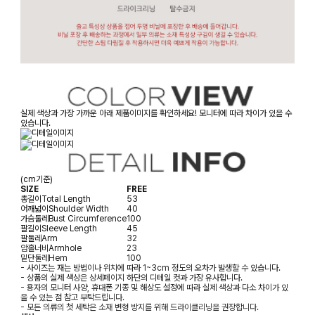
실제 색상과 가장 가까운 아래 제품이미지를 확인하세요! 모니터에 따라 차이가 있을 수
있습니다.
(cm기준)
SIZE
FREE
총길이
Total Length
53
어깨넓이
Shoulder Width
40
가슴둘레
Bust Circumference
100
팔길이
Sleeve Length
45
팔둘레
Arm
32
암홀너비
Armhole
23
밑단둘레
Hem
100
- 사이즈는 재는 방법이나 위치에 따라 1~3cm 정도의 오차가 발생할 수 있습니다.
- 상품의 실제 색상은 상세페이지 하단의 디테일 컷과 가장 유사합니다.
- 용자의 모니터 사양, 휴대폰 기종 및 해상도 설정에 따라 실제 색상과 다소 차이가 있
을 수 있는 점 참고 부탁드립니다.
- 모든 의류의 첫 세탁은 소재 변형 방지를 위해 드라이클리닝을 권장합니다.