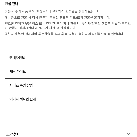
환불 안내
환불시 수거 상품 확인 후 3일이내 결제하신 방법으로 환불해드립니다
예치금으로 환불 시 다시 원결제(무통장,핸드폰,카드)로의 환불은 불가합니다.
핸드폰 결제후 부분 취소 또는 결제한 달이 지나 환불시, 통신사 정책상 핸드폰 취소가 되지않
아 반품시 결제금액의 3.75%가 차감 후 환불됩니다.
적립금과 복합 결제하여 주문하였을 경우 환불 요청시 적립금이 우선적으로 환원됩니다.
판매자정보
세탁 가이드
사이즈 측정 방법
이미지 저작권 안내
고객센터