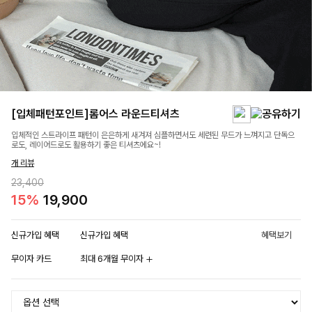
[입체패턴포인트]롬어스 라운드티셔츠
입체적인 스트라이프 패턴이 은은하게 새겨져 심플하면서도 세련된 무드가 느껴지고 단독으
로도, 레이어드로도 활용하기 좋은 티셔츠에요~!
개 리뷰
23,400
15%
19,900
신규가입 혜택
신규가입 혜택
혜택보기
무이자 카드
최대 6개월 무이자