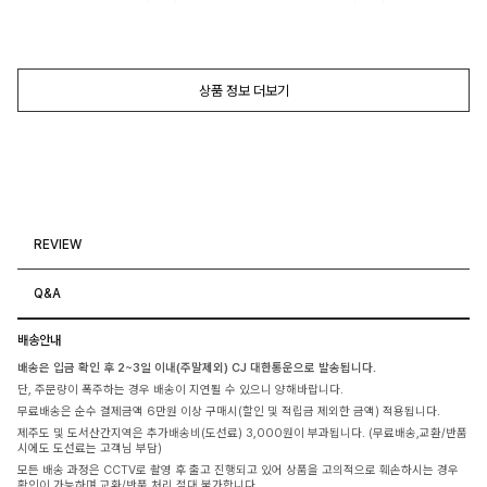
상품 정보 더보기
REVIEW
Q&A
배송안내
배송은 입금 확인 후 2~3일 이내(주말제외) CJ 대한통운으로 발송됩니다.
단, 주문량이 폭주하는 경우 배송이 지연될 수 있으니 양해바랍니다.
무료배송은 순수 결제금액 6만원 이상 구매시(할인 및 적립금 제외한 금액) 적용됩니다.
제주도 및 도서산간지역은 추가배송비(도선료) 3,000원이 부과됩니다. (무료배송,교환/반품
시에도 도선료는 고객님 부담)
모든 배송 과정은 CCTV로 촬영 후 출고 진행되고 있어 상품을 고의적으로 훼손하시는 경우
확인이 가능하며 교환/반품 처리 절대 불가합니다.