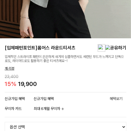
[입체패턴포인트]롬어스 라운드티셔츠
입체적인 스트라이프 패턴이 은은하게 새겨져 심플하면서도 세련된 무드가 느껴지고 단독으
로도, 레이어드로도 활용하기 좋은 티셔츠에요~!
개 리뷰
23,400
15%
19,900
신규가입 혜택
신규가입 혜택
혜택보기
무이자 카드
최대 6개월 무이자