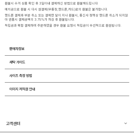
환불시 수거 상품 확인 후 3일이내 결제하신 방법으로 환불해드립니다
예치금으로 환불 시 다시 원결제(무통장,핸드폰,카드)로의 환불은 불가합니다.
핸드폰 결제후 부분 취소 또는 결제한 달이 지나 환불시, 통신사 정책상 핸드폰 취소가 되지않
아 반품시 결제금액의 3.75%가 차감 후 환불됩니다.
적립금과 복합 결제하여 주문하였을 경우 환불 요청시 적립금이 우선적으로 환원됩니다.
판매자정보
세탁 가이드
사이즈 측정 방법
이미지 저작권 안내
고객센터