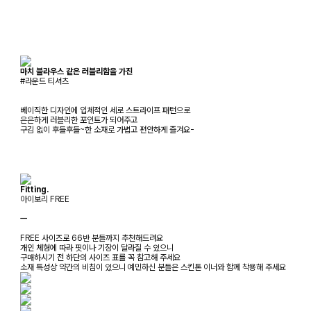
마치 블라우스 같은 러블리함을 가진
#라운드 티셔츠
베이직한 디자인에 입체적인 세로 스트라이프 패턴으로
은은하게 러블리한 포인트가 되어주고
구김 없이 후들후들~한 소재로 가볍고 편안하게 즐겨요-
Fitting.
아이보리 FREE
ㅡ
FREE 사이즈로 66반 분들까지 추천해드려요
개인 체형에 따라 핏이나 기장이 달라질 수 있으니
구매하시기 전 하단의 사이즈 표를 꼭 참고해 주세요
소재 특성상 약간의 비침이 있으니 예민하신 분들은 스킨톤 이너와 함께 착용해 주세요