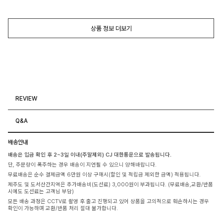
상품 정보 더보기
REVIEW
Q&A
배송안내
배송은 입금 확인 후 2~3일 이내(주말제외) CJ 대한통운으로 발송됩니다.
단, 주문량이 폭주하는 경우 배송이 지연될 수 있으니 양해바랍니다.
무료배송은 순수 결제금액 6만원 이상 구매시(할인 및 적립금 제외한 금액) 적용됩니다.
제주도 및 도서산간지역은 추가배송비(도선료) 3,000원이 부과됩니다. (무료배송,교환/반품
시에도 도선료는 고객님 부담)
모든 배송 과정은 CCTV로 촬영 후 출고 진행되고 있어 상품을 고의적으로 훼손하시는 경우
확인이 가능하며 교환/반품 처리 절대 불가합니다.