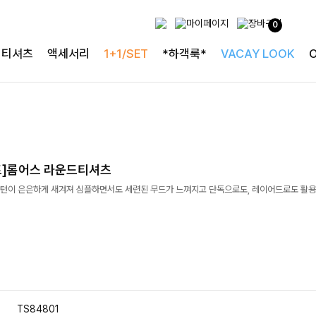
0
티셔츠
액세서리
1+1/SET
*하객룩*
VACAY LOOK
]롬어스 라운드티셔츠
턴이 은은하게 새겨져 심플하면서도 세련된 무드가 느껴지고 단독으로도, 레이어드로도 활용
TS84801