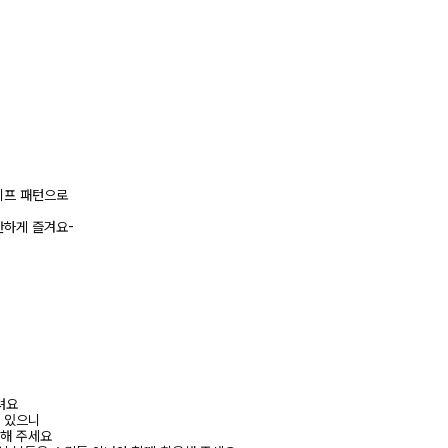
이프 패턴으로
안하게 즐겨요-
려요
수 있으니
고해 주세요