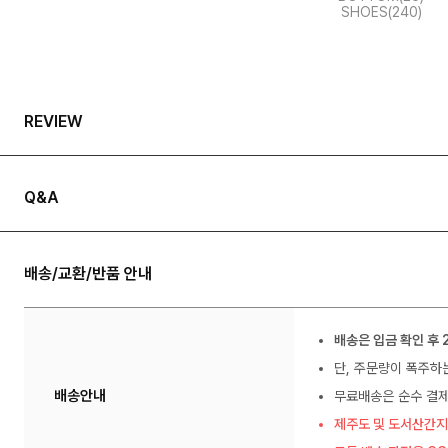
SHOES(240)
REVIEW
Q&A
배송/교환/반품 안내
배송은 입금 확인 후 
단, 주문량이 폭주하
배송안내
무료배송은 순수 결제
제주도 및 도서산간지