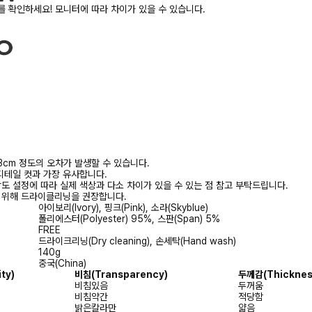
 확인하세요! 모니터에 따라 차이가 있을 수 있습니다.
3cm 정도의 오차가 발생할 수 있습니다.
디테일 컷과 가장 유사합니다.
상도 설정에 따라 실제 색상과 다소 차이가 있을 수 있는 점 참고 부탁드립니다.
를 위해 드라이클리닝을 권장합니다.
아이보리(Ivory), 핑크(Pink), 소라(Skyblue)
폴리에스터(Polyester) 95%, 스판(Span) 5%
FREE
드라이크리닝(Dry cleaning), 손세탁(Hand wash)
140g
중국(China)
ty)
비침(Transparency)
두께감(Thicknes
비침있음
두꺼움
비침약간
적당함
밝은칼라만
얇음