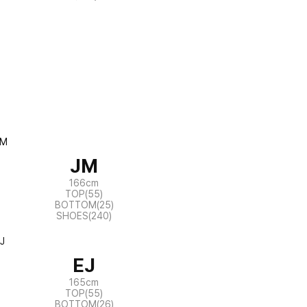
JM
166cm
TOP(55)
BOTTOM(25)
SHOES(240)
EJ
165cm
TOP(55)
BOTTOM(26)