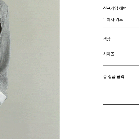
신규가입 혜택
무이자 카드
색상
사이즈
총 상품 금액