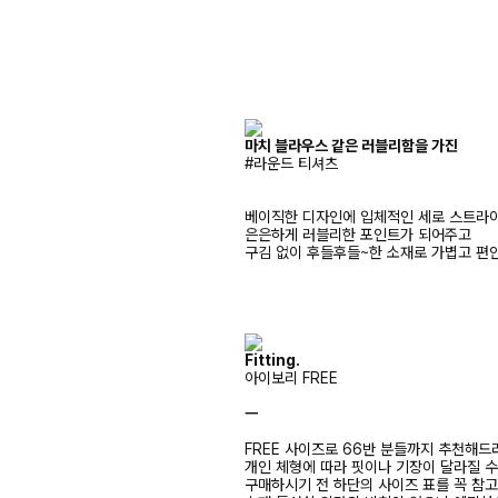
마치 블라우스 같은 러블리함을 가진
#라운드 티셔츠
베이직한 디자인에 입체적인 세로 스트라
은은하게 러블리한 포인트가 되어주고
구김 없이 후들후들~한 소재로 가볍고 편
Fitting.
아이보리 FREE
ㅡ
FREE 사이즈로 66반 분들까지 추천해드
개인 체형에 따라 핏이나 기장이 달라질 
구매하시기 전 하단의 사이즈 표를 꼭 참