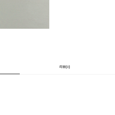
리뷰(
)
0