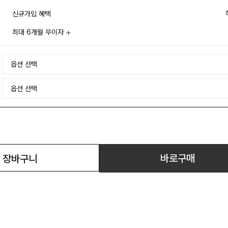
신규가입 혜택
최대 6개월 무이자
바로구매
장바구니