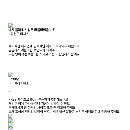
마치 블라우스 같은 러블리함을 가진
#라운드 티셔츠
베이직한 디자인에 입체적인 세로 스트라이프 패턴으로
은은하게 러블리한 포인트가 되어주고
구김 없이 후들후들~한 소재로 가볍고 편안하게 즐겨요-
Fitting.
아이보리 FREE
ㅡ
FREE 사이즈로 66반 분들까지 추천해드려요
개인 체형에 따라 핏이나 기장이 달라질 수 있으니
구매하시기 전 하단의 사이즈 표를 꼭 참고해 주세요
소재 특성상 약간의 비침이 있으니 예민하신 분들은 스킨톤 이너와 함께 착용해 주세요