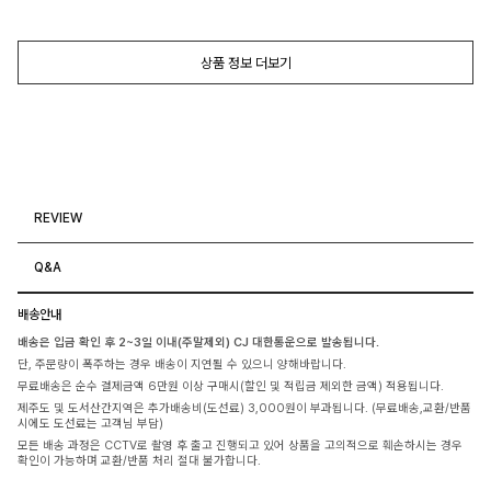
상품 정보 더보기
REVIEW
Q&A
배송안내
배송은 입금 확인 후 2~3일 이내(주말제외) CJ 대한통운으로 발송됩니다.
단, 주문량이 폭주하는 경우 배송이 지연될 수 있으니 양해바랍니다.
무료배송은 순수 결제금액 6만원 이상 구매시(할인 및 적립금 제외한 금액) 적용됩니다.
제주도 및 도서산간지역은 추가배송비(도선료) 3,000원이 부과됩니다. (무료배송,교환/반품
시에도 도선료는 고객님 부담)
모든 배송 과정은 CCTV로 촬영 후 출고 진행되고 있어 상품을 고의적으로 훼손하시는 경우
확인이 가능하며 교환/반품 처리 절대 불가합니다.