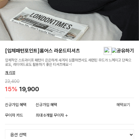
[입체패턴포인트]롬어스 라운드티셔츠
입체적인 스트라이프 패턴이 은은하게 새겨져 심플하면서도 세련된 무드가 느껴지고 단독으
로도, 레이어드로도 활용하기 좋은 티셔츠에요~!
개 리뷰
23,400
15%
19,900
신규가입 혜택
신규가입 혜택
혜택보기
무이자 카드
최대 6개월 무이자