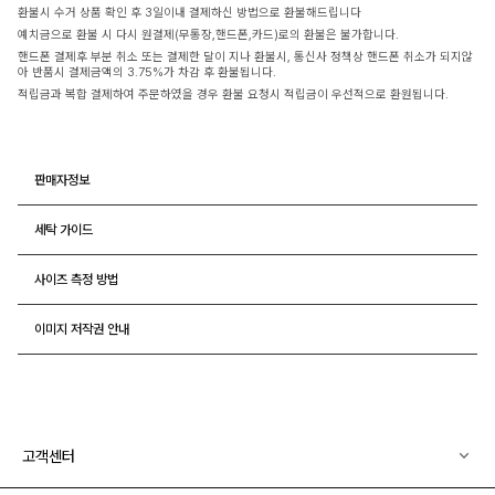
환불시 수거 상품 확인 후 3일이내 결제하신 방법으로 환불해드립니다
예치금으로 환불 시 다시 원결제(무통장,핸드폰,카드)로의 환불은 불가합니다.
핸드폰 결제후 부분 취소 또는 결제한 달이 지나 환불시, 통신사 정책상 핸드폰 취소가 되지않
아 반품시 결제금액의 3.75%가 차감 후 환불됩니다.
적립금과 복합 결제하여 주문하였을 경우 환불 요청시 적립금이 우선적으로 환원됩니다.
판매자정보
세탁 가이드
사이즈 측정 방법
이미지 저작권 안내
고객센터