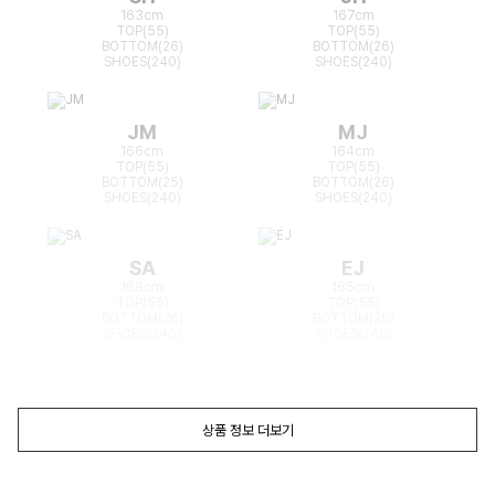
163cm
167cm
TOP(55)
TOP(55)
BOTTOM(26)
BOTTOM(26)
SHOES(240)
SHOES(240)
JM
MJ
166cm
164cm
TOP(55)
TOP(55)
BOTTOM(25)
BOTTOM(26)
SHOES(240)
SHOES(240)
SA
EJ
168cm
165cm
TOP(55)
TOP(55)
BOTTOM(26)
BOTTOM(26)
SHOES(240)
SHOES(240)
상품 정보 더보기