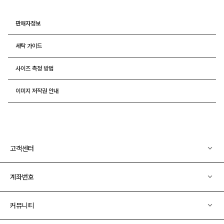
판매자정보
세탁 가이드
사이즈 측정 방법
이미지 저작권 안내
고객센터
계좌번호
커뮤니티