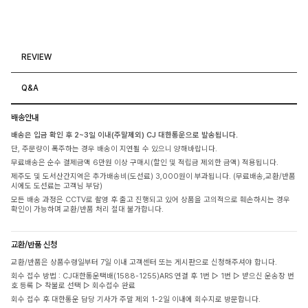
REVIEW
Q&A
배송안내
배송은 입금 확인 후 2~3일 이내(주말제외) CJ 대한통운으로 발송됩니다.
단, 주문량이 폭주하는 경우 배송이 지연될 수 있으니 양해바랍니다.
무료배송은 순수 결제금액 6만원 이상 구매시(할인 및 적립금 제외한 금액) 적용됩니다.
제주도 및 도서산간지역은 추가배송비(도선료) 3,000원이 부과됩니다. (무료배송,교환/반품
시에도 도선료는 고객님 부담)
모든 배송 과정은 CCTV로 촬영 후 출고 진행되고 있어 상품을 고의적으로 훼손하시는 경우
확인이 가능하며 교환/반품 처리 절대 불가합니다.
교환/반품 신청
교환/반품은 상품수령일부터 7일 이내 고객센터 또는 게시판으로 신청해주셔야 합니다.
회수 접수 방법 : CJ대한통운택배(1588-1255)ARS 연결 후 1번 ▷ 1번 ▷ 받으신 운송장 번
호 등록 ▷ 착불로 선택 ▷ 회수접수 완료
회수 접수 후 대한통운 담당 기사가 주말 제외 1-2일 이내에 회수지로 방문합니다.