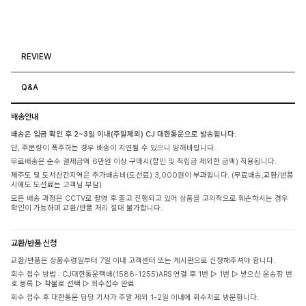
REVIEW
Q&A
배송안내
배송은 입금 확인 후 2~3일 이내(주말제외) CJ 대한통운으로 발송됩니다.
단, 주문량이 폭주하는 경우 배송이 지연될 수 있으니 양해바랍니다.
무료배송은 순수 결제금액 6만원 이상 구매시(할인 및 적립금 제외한 금액) 적용됩니다.
제주도 및 도서산간지역은 추가배송비(도선료) 3,000원이 부과됩니다. (무료배송,교환/반품
시에도 도선료는 고객님 부담)
모든 배송 과정은 CCTV로 촬영 후 출고 진행되고 있어 상품을 고의적으로 훼손하시는 경우
확인이 가능하며 교환/반품 처리 절대 불가합니다.
교환/반품 신청
교환/반품은 상품수령일부터 7일 이내 고객센터 또는 게시판으로 신청해주셔야 합니다.
회수 접수 방법 : CJ대한통운택배(1588-1255)ARS 연결 후 1번 ▷ 1번 ▷ 받으신 운송장 번
호 등록 ▷ 착불로 선택 ▷ 회수접수 완료
회수 접수 후 대한통운 담당 기사가 주말 제외 1-2일 이내에 회수지로 방문합니다.