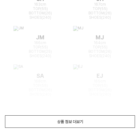
163cm
167cm
TOP(55)
TOP(55)
BOTTOM(26)
BOTTOM(26)
SHOES(240)
SHOES(240)
JM
MJ
166cm
164cm
TOP(55)
TOP(55)
BOTTOM(25)
BOTTOM(26)
SHOES(240)
SHOES(240)
SA
EJ
168cm
165cm
TOP(55)
TOP(55)
BOTTOM(26)
BOTTOM(26)
SHOES(240)
SHOES(240)
상품 정보 더보기