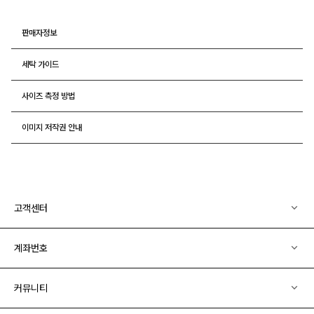
판매자정보
세탁 가이드
사이즈 측정 방법
이미지 저작권 안내
고객센터
계좌번호
커뮤니티