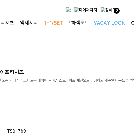
0
티셔츠
액세서리
1+1/SET
*하객룩*
VACAY LOOK
라이프티셔츠
 오픈 카라넥과 조화로운 배색이 들어간 스트라이프 패턴으로 단정하고 캐주얼한 무드를 선
TS84789