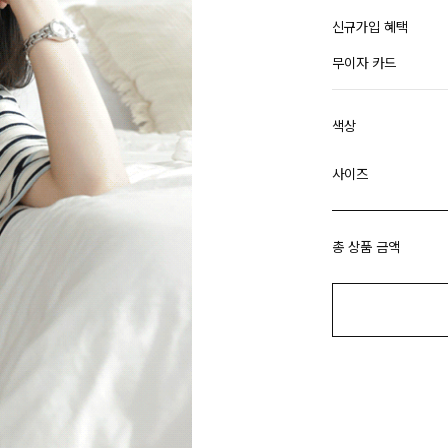
신규가입 혜택
무이자 카드
색상
사이즈
총 상품 금액