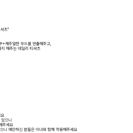
티셔츠"
꾸+캐주얼한 무드를 연출해주고,
까지 해주는 데일리 티셔츠
려요
수 있으니
고해주세요
있으니 예민하신 분들은 이너와 함께 착용해주세요