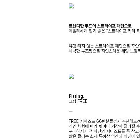
트렌디한 무드의 스트라이프 패턴으로
데일리하게 입기 좋은 "스트라이프 카라 
유행 타지 않는 스트라이프 패턴으로 꾸안
넉넉한 루즈핏으로 자연스러운 체형 보정
Fitting.
크림 FREE
ㅡ
FREE 사이즈로 66반분들까지 추천해드
개인 체형에 따라 핏이나 기장이 달라질 
구매하시기 전 하단의 사이즈표를 꼭 참
밝은 컬러는 소재 특성상 약간의 비침이 