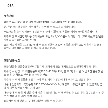
Q&A
배송안내
배송은 입금 확인 후 2~3일 이내(주말제외) CJ 대한통운으로 발송됩니다.
단, 주문량이 폭주하는 경우 배송이 지연될 수 있으니 양해바랍니다.
무료배송은 순수 결제금액 6만원 이상 구매시(할인 및 적립금 제외한 금액) 적용됩니다.
제주도 및 도서산간지역은 추가배송비(도선료) 3,000원이 부과됩니다. (무료배송,교환/반품
시에도 도선료는 고객님 부담)
모든 배송 과정은 CCTV로 촬영 후 출고 진행되고 있어 상품을 고의적으로 훼손하시는 경우
확인이 가능하며 교환/반품 처리 절대 불가합니다.
교환/반품 신청
교환/반품은 상품수령일부터 7일 이내 고객센터 또는 게시판으로 신청해주셔야 합니다.
회수 접수 방법 : CJ대한통운택배(1588-1255)ARS 연결 후 1번 ▷ 1번 ▷ 받으신 운송장 번
호 등록 ▷ 착불로 선택 ▷ 회수접수 완료
회수 접수 후 대한통운 담당 기사가 주말 제외 1-2일 이내에 회수지로 방문합니다.
배송비 입금계좌 : 국민은행 512637-01-001048 / 예금주 : (주)클릭앤퍼니 (입금자명 옆
에 휴대폰 뒷번호 4자리 기재 요청)
대량 구매 후 반품 시 반품 수거 비용이 1만원 이상 추가 부과될 수 있습니다. (30만원 이상 주
문건/상품 개수 70% 이상 반품 시)
상습적인 대량 반품 시 구매에 제한이 있을 수 있습니다.