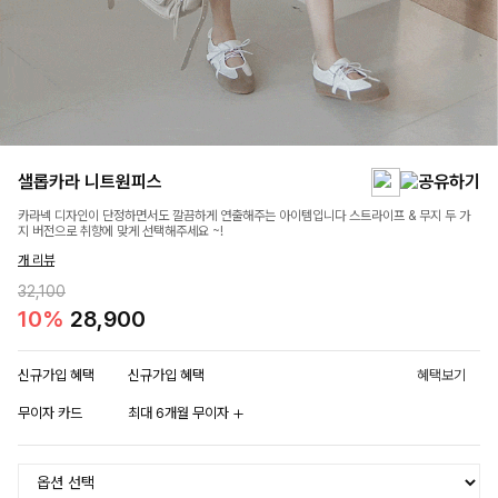
샐롭카라 니트원피스
카라넥 디자인이 단정하면서도 깔끔하게 연출해주는 아이템입니다 스트라이프 & 무지 두 가
지 버전으로 취향에 맞게 선택해주세요 ~!
개 리뷰
32,100
10%
28,900
신규가입 혜택
신규가입 혜택
혜택보기
무이자 카드
최대 6개월 무이자