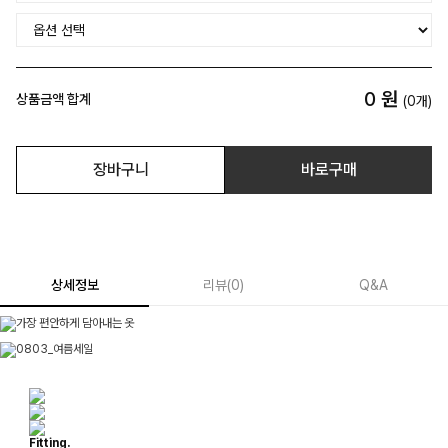
0
원
상품금액 합계
(
0
개)
장바구니
바로구매
상세정보
리뷰
(
0
)
Q&A
Fitting.