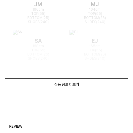
JM
MJ
166cm
164cm
TOP(55)
TOP(55)
BOTTOM(25)
BOTTOM(26)
SHOES(240)
SHOES(240)
SA
EJ
168cm
165cm
TOP(55)
TOP(55)
BOTTOM(26)
BOTTOM(26)
SHOES(240)
SHOES(240)
상품 정보 더보기
REVIEW