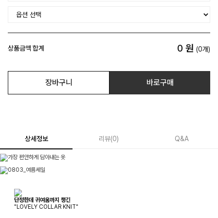
0
원
상품금액 합계
(
0
개)
장바구니
바로구매
상세정보
리뷰
(
0
)
Q&A
단정한데 귀여움까지 챙긴
"LOVELY COLLAR KNIT"