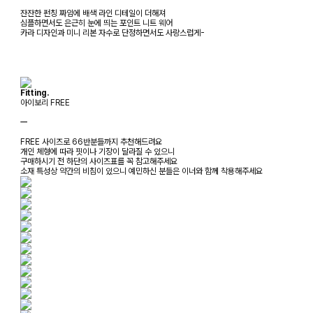
잔잔한 펀칭 짜임에 배색 라인 디테일이 더해져
심플하면서도 은근히 눈에 띄는 포인트 니트 웨어
카라 디자인과 미니 리본 자수로 단정하면서도 사랑스럽게-
Fitting.
아이보리 FREE
ㅡ
FREE 사이즈로 66반분들까지 추천해드려요
개인 체형에 따라 핏이나 기장이 달라질 수 있으니
구매하시기 전 하단의 사이즈표를 꼭 참고해주세요
소재 특성상 약간의 비침이 있으니 예민하신 분들은 이너와 함께 착용해주세요