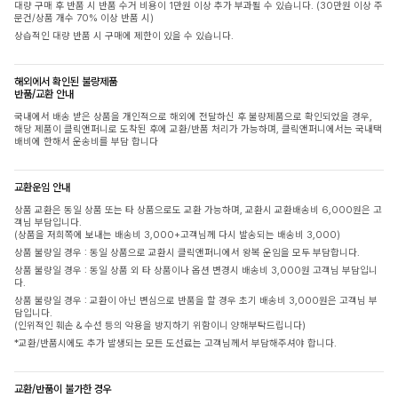
대량 구매 후 반품 시 반품 수거 비용이 1만원 이상 추가 부과될 수 있습니다. (30만원 이상 주
문건/상품 개수 70% 이상 반품 시)
상습적인 대량 반품 시 구매에 제한이 있을 수 있습니다.
해외에서 확인된 불량제품
반품/교환 안내
국내에서 배송 받은 상품을 개인적으로 해외에 전달하신 후 불량제품으로 확인되었을 경우,
해당 제품이 클릭앤퍼니로 도착된 후에 교환/반품 처리가 가능하며, 클릭앤퍼니에서는 국내택
배비에 한해서 운송비를 부담 합니다
교환운임 안내
상품 교환은 동일 상품 또는 타 상품으로도 교환 가능하며, 교환시 교환배송비 6,000원은 고
객님 부담입니다.
(상품을 저희쪽에 보내는 배송비 3,000+고객님께 다시 발송되는 배송비 3,000)
상품 불량일 경우 : 동일 상품으로 교환시 클릭앤퍼니에서 왕복 운임을 모두 부담합니다.
상품 불량일 경우 : 동일 상품 외 타 상품이나 옵션 변경시 배송비 3,000원 고객님 부담입니
다.
상품 불량일 경우 : 교환이 아닌 변심으로 반품을 할 경우 초기 배송비 3,000원은 고객님 부
담입니다.
(인위적인 훼손 & 수선 등의 악용을 방지하기 위함이니 양해부탁드립니다)
*교환/반품시에도 추가 발생되는 모든 도선료는 고객님께서 부담해주셔야 합니다.
교환/반품이 불가한 경우