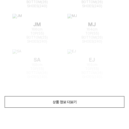
BOTTOM(26)
BOTTOM(26)
SHOES(240)
SHOES(240)
JM
MJ
166cm
164cm
TOP(55)
TOP(55)
BOTTOM(25)
BOTTOM(26)
SHOES(240)
SHOES(240)
SA
EJ
168cm
165cm
TOP(55)
TOP(55)
BOTTOM(26)
BOTTOM(26)
SHOES(240)
SHOES(240)
상품 정보 더보기