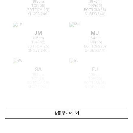
163cm
167cm
TOP(55)
TOP(55)
BOTTOM(26)
BOTTOM(26)
SHOES(240)
SHOES(240)
JM
MJ
166cm
164cm
TOP(55)
TOP(55)
BOTTOM(25)
BOTTOM(26)
SHOES(240)
SHOES(240)
SA
EJ
168cm
165cm
TOP(55)
TOP(55)
BOTTOM(26)
BOTTOM(26)
SHOES(240)
SHOES(240)
상품 정보 더보기