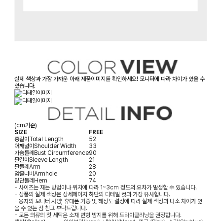
실제 색상과 가장 가까운 아래 제품이미지를 확인하세요! 모니터에 따라 차이가 있을 수
있습니다.
(cm기준)
SIZE
FREE
총길이
Total Length
52
어깨넓이
Shoulder Width
33
가슴둘레
Bust Circumference
90
팔길이
Sleeve Length
21
팔둘레
Arm
28
암홀너비
Armhole
20
밑단둘레
Hem
74
- 사이즈는 재는 방법이나 위치에 따라 1~3cm 정도의 오차가 발생할 수 있습니다.
- 상품의 실제 색상은 상세페이지 하단의 디테일 컷과 가장 유사합니다.
- 용자의 모니터 사양, 휴대폰 기종 및 해상도 설정에 따라 실제 색상과 다소 차이가 있
을 수 있는 점 참고 부탁드립니다.
- 모든 의류의 첫 세탁은 소재 변형 방지를 위해 드라이클리닝을 권장합니다.