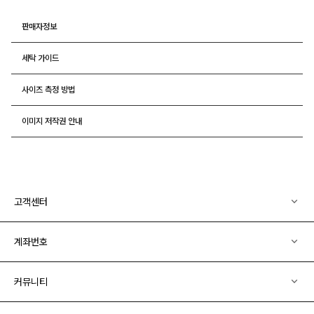
판매자정보
세탁 가이드
사이즈 측정 방법
이미지 저작권 안내
고객센터
계좌번호
커뮤니티