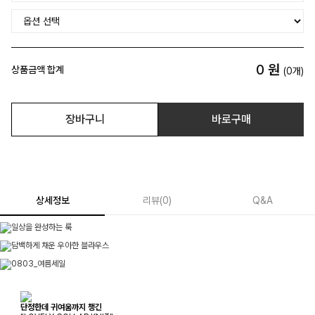
0
원
상품금액 합계
(
0
개)
장바구니
바로구매
상세정보
리뷰
(
0
)
Q&A
단정한데 귀여움까지 챙긴