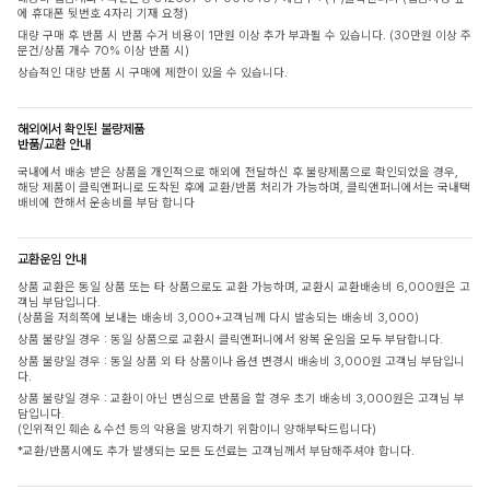
에 휴대폰 뒷번호 4자리 기재 요청)
대량 구매 후 반품 시 반품 수거 비용이 1만원 이상 추가 부과될 수 있습니다. (30만원 이상 주
문건/상품 개수 70% 이상 반품 시)
상습적인 대량 반품 시 구매에 제한이 있을 수 있습니다.
해외에서 확인된 불량제품
반품/교환 안내
국내에서 배송 받은 상품을 개인적으로 해외에 전달하신 후 불량제품으로 확인되었을 경우,
해당 제품이 클릭앤퍼니로 도착된 후에 교환/반품 처리가 가능하며, 클릭앤퍼니에서는 국내택
배비에 한해서 운송비를 부담 합니다
교환운임 안내
상품 교환은 동일 상품 또는 타 상품으로도 교환 가능하며, 교환시 교환배송비 6,000원은 고
객님 부담입니다.
(상품을 저희쪽에 보내는 배송비 3,000+고객님께 다시 발송되는 배송비 3,000)
상품 불량일 경우 : 동일 상품으로 교환시 클릭앤퍼니에서 왕복 운임을 모두 부담합니다.
상품 불량일 경우 : 동일 상품 외 타 상품이나 옵션 변경시 배송비 3,000원 고객님 부담입니
다.
상품 불량일 경우 : 교환이 아닌 변심으로 반품을 할 경우 초기 배송비 3,000원은 고객님 부
담입니다.
(인위적인 훼손 & 수선 등의 악용을 방지하기 위함이니 양해부탁드립니다)
*교환/반품시에도 추가 발생되는 모든 도선료는 고객님께서 부담해주셔야 합니다.