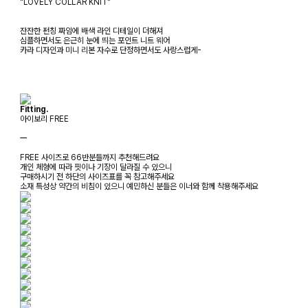
"LOVELY COLLAR KNIT"
잔잔한 펀칭 짜임에 배색 라인 디테일이 더해져
심플하면서도 은근히 눈에 띄는 포인트 니트 웨어
카라 디자인과 미니 리본 자수로 단정하면서도 사랑스럽게-
Fitting.
아이보리 FREE
ㅡ
FREE 사이즈로 66반분들까지 추천해드려요
개인 체형에 따라 핏이나 기장이 달라질 수 있으니
구매하시기 전 하단의 사이즈표를 꼭 참고해주세요
소재 특성상 약간의 비침이 있으니 예민하신 분들은 이너와 함께 착용해주세요