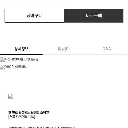
장바구니
바로구매
상세정보
리뷰
(
0
)
Q&A
한 벌로 완성되는 단정한 스타일
[셔츠 레이어드 니트]