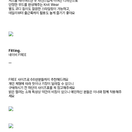
셔츠를 레이어드한 듯 자연스럽게 이어진 디자인으로
단정한 무드를 완성해주는 Knit Wear
별도 코디 없이도 깔끔한 스타일링이 가능하고,
데일리부터 출근룩까지 활용도 높게 즐기기 좋아요
Fitting.
네이비 FREE
ㅡ
FREE 사이즈로 66반분들까지 추천해드려요
개인 체형에 따라 핏이나 기장이 달라질 수 있으니
구매하시기 전 하단의 사이즈표를 꼭 참고해주세요
밝은 컬러는 소재 특성상 약간의 비침이 있으니 예민하신 분들은 이너와 함께 착용해주
세요