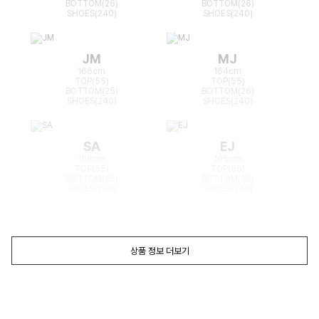
BOTTOM(26)
BOTTOM(26)
SHOES(240)
SHOES(240)
JM
MJ
166cm
164cm
TOP(55)
TOP(55)
BOTTOM(25)
BOTTOM(26)
SHOES(240)
SHOES(240)
SA
EJ
168cm
165cm
TOP(55)
TOP(55)
BOTTOM(26)
BOTTOM(26)
SHOES(240)
SHOES(240)
상품 정보 더보기