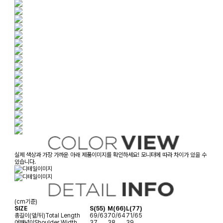
실제 색상과 가장 가까운 아래 제품이미지를 확인하세요! 모니터에 따라 차이가 있을 수
있습니다.
(cm기준)
SIZE
S(55)
M(66)
L(77)
총길이(앞/뒤)
Total Length
69/63
70/64
71/65
어깨넓이
Shoulder Width
37
38
39