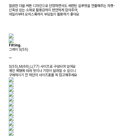
깔끔한 더블 버튼 디자인으로 단정하면서도 세련된 실루엣을 연출해주는 자켓-
신축성 있는 소재로 활동감까지 편안하게 잡아주어,
데일리부터 오피스룩까지 부담없이 활용하기 좋아요
Fitting.
그레이 S(55)
ㅡ
S(55),M(66),L(77) 사이즈로 구성되어 있어요
개인 체형에 따라 핏이나 기장이 달라질 수 있으니
구매하시기 전 하단의 사이즈표를 꼭 참고해주세요