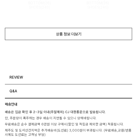
BOTTOM(26)
BOTTOM(26)
SHOES(240)
SHOES(240)
상품 정보 더보기
REVIEW
Q&A
배송안내
배송은 입금 확인 후 2~3일 이내(주말제외) CJ 대한통운으로 발송됩니다.
단, 주문량이 폭주하는 경우 배송이 지연될 수 있으니 양해바랍니다.
무료배송은 순수 결제금액 6만원 이상 구매시(할인 및 적립금 제외한 금액) 적용됩니다.
제주도 및 도서산간지역은 추가배송비(도선료) 3,000원이 부과됩니다. (무료배송,교환/반품
시에도 도선료는 고객님 부담)