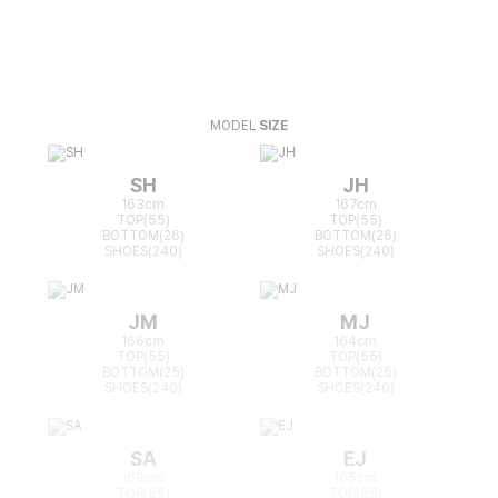
MODEL
SIZE
SH
JH
163cm
167cm
TOP(55)
TOP(55)
BOTTOM(26)
BOTTOM(26)
SHOES(240)
SHOES(240)
JM
MJ
166cm
164cm
TOP(55)
TOP(55)
BOTTOM(25)
BOTTOM(26)
SHOES(240)
SHOES(240)
SA
EJ
168cm
165cm
TOP(55)
TOP(55)