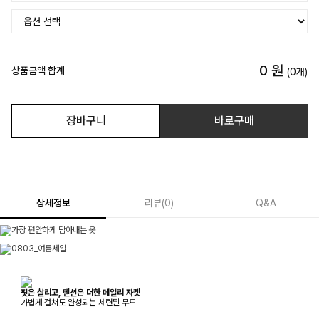
0
원
상품금액 합계
(
0
개)
장바구니
바로구매
상세정보
리뷰
(
0
)
Q&A
핏은 살리고, 텐션은 더한 데일리 자켓
가볍게 걸쳐도 완성되는 세련된 무드