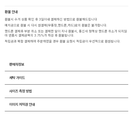
환불 안내
환불시 수거 상품 확인 후 3일이내 결제하신 방법으로 환불해드립니다
예치금으로 환불 시 다시 원결제(무통장,핸드폰,카드)로의 환불은 불가합니다.
핸드폰 결제후 부분 취소 또는 결제한 달이 지나 환불시, 통신사 정책상 핸드폰 취소가 되지않
아 반품시 결제금액의 3.75%가 차감 후 환불됩니다.
적립금과 복합 결제하여 주문하였을 경우 환불 요청시 적립금이 우선적으로 환원됩니다.
판매자정보
세탁 가이드
사이즈 측정 방법
이미지 저작권 안내