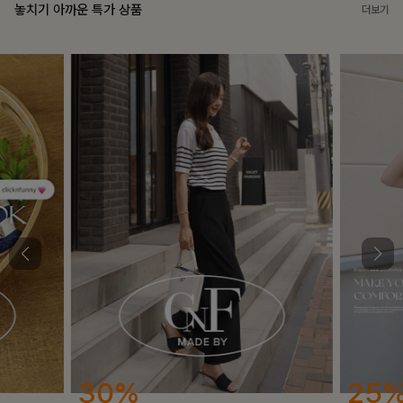
놓치기 아까운 특가 상품
더보기
25%
12%