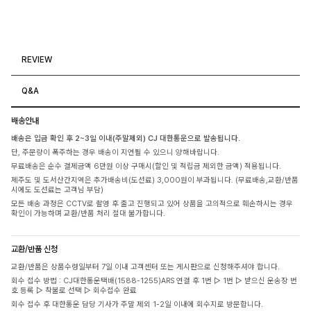
REVIEW
Q&A
배송안내
배송은 입금 확인 후 2~3일 이내(주말제외) CJ 대한통운으로 발송됩니다.
단, 주문량이 폭주하는 경우 배송이 지연될 수 있으니 양해바랍니다.
무료배송은 순수 결제금액 6만원 이상 구매시(할인 및 적립금 제외한 금액) 적용됩니다.
제주도 및 도서산간지역은 추가배송비(도선료) 3,000원이 부과됩니다. (무료배송,교환/반품
시에도 도선료는 고객님 부담)
모든 배송 과정은 CCTV로 촬영 후 출고 진행되고 있어 상품을 고의적으로 훼손하시는 경우
확인이 가능하며 교환/반품 처리 절대 불가합니다.
교환/반품 신청
교환/반품은 상품수령일부터 7일 이내 고객센터 또는 게시판으로 신청해주셔야 합니다.
회수 접수 방법 : CJ대한통운택배(1588-1255)ARS 연결 후 1번 ▷ 1번 ▷ 받으신 운송장 번
호 등록 ▷ 착불로 선택 ▷ 회수접수 완료
회수 접수 후 대한통운 담당 기사가 주말 제외 1-2일 이내에 회수지로 방문합니다.