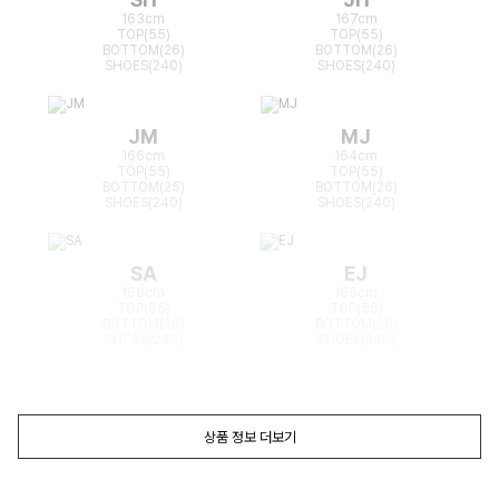
163cm
167cm
TOP(55)
TOP(55)
BOTTOM(26)
BOTTOM(26)
SHOES(240)
SHOES(240)
JM
MJ
166cm
164cm
TOP(55)
TOP(55)
BOTTOM(25)
BOTTOM(26)
SHOES(240)
SHOES(240)
SA
EJ
168cm
165cm
TOP(55)
TOP(55)
BOTTOM(26)
BOTTOM(26)
SHOES(240)
SHOES(240)
상품 정보 더보기