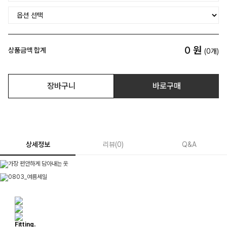
0
원
상품금액 합계
(
0
개)
장바구니
바로구매
상세정보
리뷰
(
0
)
Q&A
Fitting.