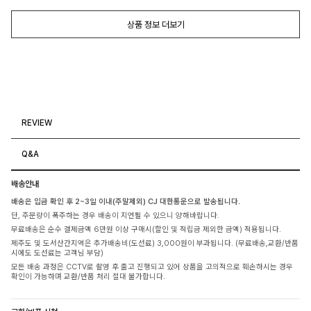
상품 정보 더보기
REVIEW
Q&A
배송안내
배송은 입금 확인 후 2~3일 이내(주말제외) CJ 대한통운으로 발송됩니다.
단, 주문량이 폭주하는 경우 배송이 지연될 수 있으니 양해바랍니다.
무료배송은 순수 결제금액 6만원 이상 구매시(할인 및 적립금 제외한 금액) 적용됩니다.
제주도 및 도서산간지역은 추가배송비(도선료) 3,000원이 부과됩니다. (무료배송,교환/반품
시에도 도선료는 고객님 부담)
모든 배송 과정은 CCTV로 촬영 후 출고 진행되고 있어 상품을 고의적으로 훼손하시는 경우
확인이 가능하며 교환/반품 처리 절대 불가합니다.