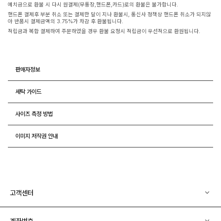
예치금으로 환불 시 다시 원결제(무통장,핸드폰,카드)로의 환불은 불가합니다.
핸드폰 결제후 부분 취소 또는 결제한 달이 지나 환불시, 통신사 정책상 핸드폰 취소가 되지않
아 반품시 결제금액의 3.75%가 차감 후 환불됩니다.
적립금과 복합 결제하여 주문하였을 경우 환불 요청시 적립금이 우선적으로 환원됩니다.
판매자정보
세탁 가이드
사이즈 측정 방법
이미지 저작권 안내
고객센터
계좌번호