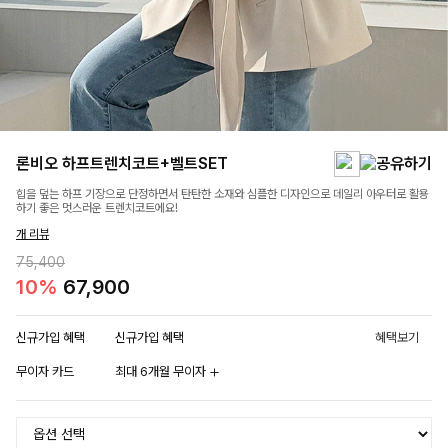
론비오 하프트렌치코트+벨트SET
힙을 덮는 하프 기장으로 단정하면서 탄탄한 소재와 심플한 디자인으로 데일리 아우터로 활용
하기 좋은 멋스러운 트렌치코트에요!
개 리뷰
75,400
10%
67,900
신규가입 혜택
신규가입 혜택
혜택보기
무이자 카드
최대 6개월 무이자