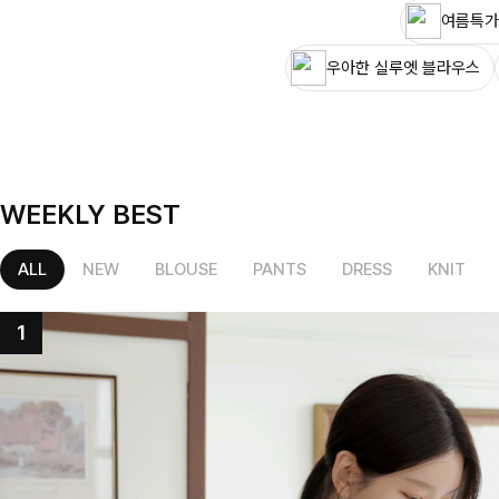
여름특가
우아한 실루엣 블라우스
WEEKLY BEST
ALL
NEW
BLOUSE
PANTS
DRESS
KNIT