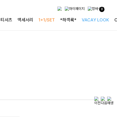
0
티셔츠
액세서리
1+1/SET
*하객룩*
VACAY LOOK