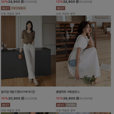
10%
24,900
원
13%
33,900
원
27,600원
38,900원
리뷰 카운트 영역
리뷰 카운트 영역
윌리덤 라운드앤브이넥가디건
룬셀퍼프 셔링원피스
10%
20,900
원
10%
36,900
원
23,200원
40,900원
리뷰 카운트 영역
리뷰 카운트 영역