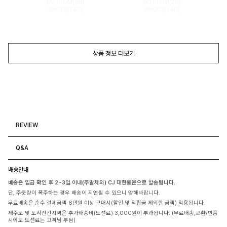
BOTTOM(26)
BOTTOM(26)
SHOES(240)
SHOES(240)
상품 정보 더보기
REVIEW
Q&A
배송안내
배송은 입금 확인 후 2~3일 이내(주말제외) CJ 대한통운으로 발송됩니다.
단, 주문량이 폭주하는 경우 배송이 지연될 수 있으니 양해바랍니다.
무료배송은 순수 결제금액 6만원 이상 구매시(할인 및 적립금 제외한 금액) 적용됩니다.
제주도 및 도서산간지역은 추가배송비(도선료) 3,000원이 부과됩니다. (무료배송,교환/반품
시에도 도선료는 고객님 부담)