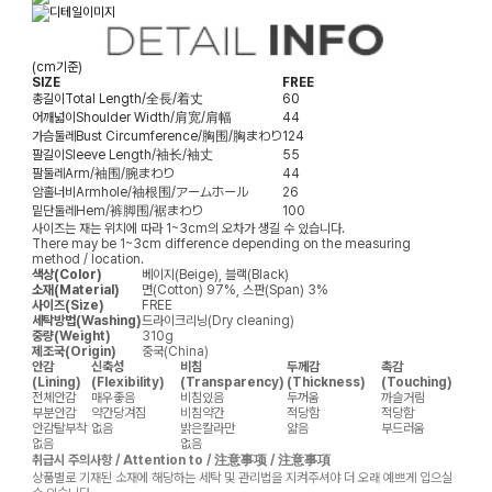
(cm기준)
SIZE
FREE
총길이
Total Length/全長/着丈
60
어깨넓이
Shoulder Width/肩宽/肩幅
44
가슴둘레
Bust Circumference/胸围/胸まわり
124
팔길이
Sleeve Length/袖长/袖丈
55
팔둘레
Arm/袖围/腕まわり
44
암홀너비
Armhole/袖根围/アームホール
26
밑단둘레
Hem/裤脚围/裾まわり
100
사이즈는 재는 위치에 따라 1~3cm의 오차가 생길 수 있습니다.
There may be 1~3cm difference depending on the measuring
method / location.
색상(Color)
베이지(Beige), 블랙(Black)
소재(Material)
면(Cotton) 97%, 스판(Span) 3%
사이즈(Size)
FREE
세탁방법(Washing)
드라이크리닝(Dry cleaning)
중량(Weight)
310g
제조국(Origin)
중국(China)
안감
신축성
비침
두께감
촉감
(Lining)
(Flexibility)
(Transparency)
(Thickness)
(Touching)
전체안감
매우좋음
비침있음
두꺼움
까슬거림
부분안감
약간당겨짐
비침약간
적당함
적당함
안감탈부착
없음
밝은칼라만
얇음
부드러움
없음
없음
취급시 주의사항 / Attention to / 注意事项 / 注意事項
상품별로 기재된 소재에 해당하는 세탁 및 관리법을 지켜주셔야 더 오래 예쁘게 입으실