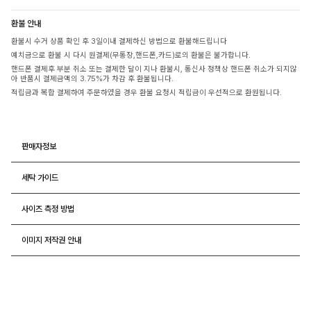
환불 안내
환불시 수거 상품 확인 후 3일이내 결제하신 방법으로 환불해드립니다
예치금으로 환불 시 다시 원결제(무통장,핸드폰,카드)로의 환불은 불가합니다.
핸드폰 결제후 부분 취소 또는 결제한 달이 지나 환불시, 통신사 정책상 핸드폰 취소가 되지않
아 반품시 결제금액의 3.75%가 차감 후 환불됩니다.
적립금과 복합 결제하여 주문하였을 경우 환불 요청시 적립금이 우선적으로 환원됩니다.
판매자정보
세탁 가이드
사이즈 측정 방법
이미지 저작권 안내