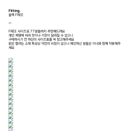
Fitting.
블랙 FREE
ㅡ
FREE 사이즈로 77분들까지 추천해드려요
개인 체형에 따라 핏이나 기장이 달라질 수 있으니
구매하시기 전 하단의 사이즈표를 꼭 참고해주세요
밝은 컬러는 소재 특성상 약간의 비침이 있으니 예민하신 분들은 이너와 함께 착용해주
세요